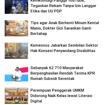
Kemkomdigi Panggil YouTube,
Tegaskan Rekam Tanpa Izin Langgar
Etika dan UU PDP
Tips agar Anak Berhenti Minum Kental
Manis, Dokter Gizi Sarankan Ganti
Bertahap
Kemensos Jabarkan Sembilan Sektor
Hak Konsesi Penyandang Disabilitas
Sebanyak 62.710 Masyarakat
Berpenghasilan Rendah Terima KPR
Rumah Subsidi Serentak
Perempuan Penggerak UMKM
Didorong Naik Kelas lewat Literasi
Digital