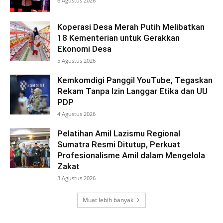
6 Agustus 2026
Koperasi Desa Merah Putih Melibatkan
18 Kementerian untuk Gerakkan
Ekonomi Desa
5 Agustus 2026
Kemkomdigi Panggil YouTube, Tegaskan
Rekam Tanpa Izin Langgar Etika dan UU
PDP
4 Agustus 2026
Pelatihan Amil Lazismu Regional
Sumatra Resmi Ditutup, Perkuat
Profesionalisme Amil dalam Mengelola
Zakat
3 Agustus 2026
Muat lebih banyak