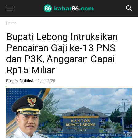
Berita
Bupati Lebong Intruksikan
Pencairan Gaji ke-13 PNS
dan P3K, Anggaran Capai
Rp15 Miliar
Penulis
Redaksi
-
9 Juni 2026