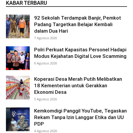
KABAR TERBARU
92 Sekolah Terdampak Banjir, Pemkot
Padang Targetkan Belajar Kembali
dalam Dua Hari
7 Agustus 2026
Polri Perkuat Kapasitas Personel Hadapi
Modus Kejahatan Digital Love Scamming
6 Agustus 2026
Koperasi Desa Merah Putih Melibatkan
18 Kementerian untuk Gerakkan
Ekonomi Desa
5 Agustus 2026
Kemkomdigi Panggil YouTube, Tegaskan
Rekam Tanpa Izin Langgar Etika dan UU
PDP
4 Agustus 2026