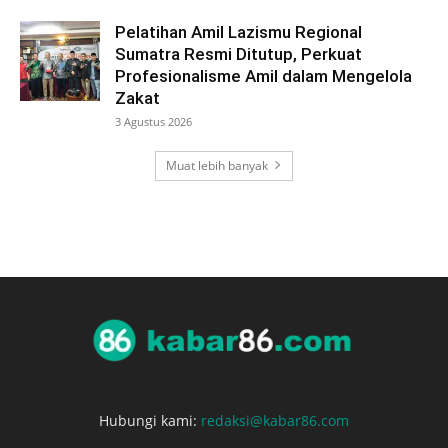
Pelatihan Amil Lazismu Regional
Sumatra Resmi Ditutup, Perkuat
Profesionalisme Amil dalam Mengelola
Zakat
3 Agustus 2026
Muat lebih banyak
Hubungi kami:
redaksi@kabar86.com