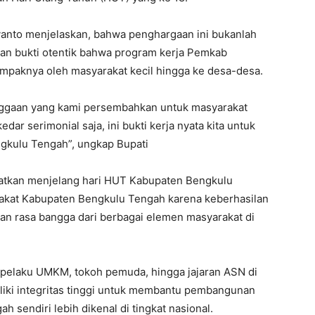
anto menjelaskan, bahwa penghargaan ini bukanlah
kan bukti otentik bahwa program kerja Pemkab
mpaknya oleh masyarakat kecil hingga ke desa-desa.
ggaan yang kami persembahkan untuk masyarakat
ar serimonial saja, ini bukti kerja nyata kita untuk
kulu Tengah”, ungkap Bupati
atkan menjelang hari HUT Kabupaten Bengkulu
rakat Kabupaten Bengkulu Tengah karena keberhasilan
an rasa bangga dari berbagai elemen masyarakat di
ra pelaku UMKM, tokoh pemuda, hingga jajaran ASN di
ki integritas tinggi untuk membantu pembangunan
 sendiri lebih dikenal di tingkat nasional.