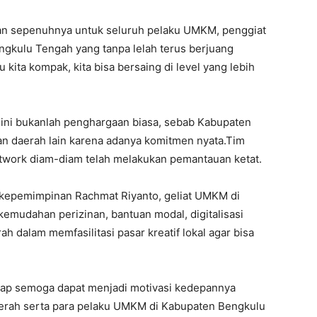
ikan sepenuhnya untuk seluruh pelaku UMKM, penggiat
ngkulu Tengah yang tanpa lelah terus berjuang
u kita kompak, kita bisa bersaing di level yang lebih
ini bukanlah penghargaan biasa, sebab Kabupaten
n daerah lain karena adanya komitmen nyata.Tim
etwork diam-diam telah melakukan pemantauan ketat.
 kepemimpinan Rachmat Riyanto, geliat UMKM di
kemudahan perizinan, bantuan modal, digitalisasi
h dalam memfasilitasi pasar kreatif lokal agar bisa
arap semoga dapat menjadi motivasi kedepannya
erah serta para pelaku UMKM di Kabupaten Bengkulu