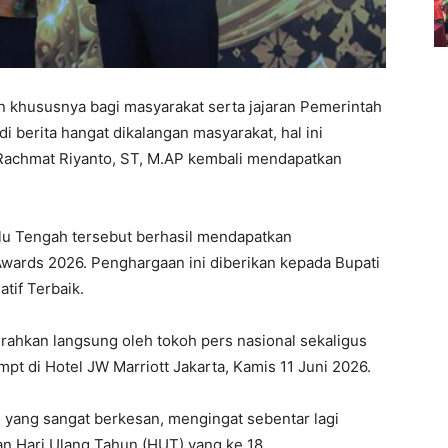
khususnya bagi masyarakat serta jajaran Pemerintah
 berita hangat dikalangan masyarakat, hal ini
 Rachmat Riyanto, ST, M.AP kembali mendapatkan
ulu Tengah tersebut berhasil mendapatkan
wards 2026. Penghargaan ini diberikan kepada Bupati
if Terbaik.
rahkan langsung oleh tokoh pers nasional sekaligus
pt di Hotel JW Marriott Jakarta, Kamis 11 Juni 2026.
ang sangat berkesan, mengingat sebentar lagi
 Hari Ulang Tahun (HUT) yang ke 18.