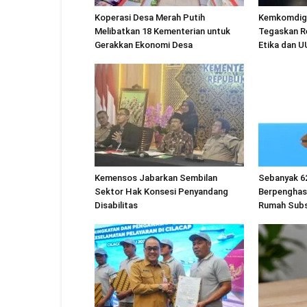
Koperasi Desa Merah Putih
Kemkomdigi
Melibatkan 18 Kementerian untuk
Tegaskan R
Gerakkan Ekonomi Desa
Etika dan 
Kemensos Jabarkan Sembilan
Sebanyak 6
Sektor Hak Konsesi Penyandang
Berpenghas
Disabilitas
Rumah Subs