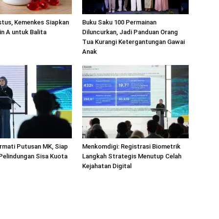
stus, Kemenkes Siapkan
Buku Saku 100 Permainan
in A untuk Balita
Diluncurkan, Jadi Panduan Orang
Tua Kurangi Ketergantungan Gawai
Anak
rmati Putusan MK, Siap
Menkomdigi: Registrasi Biometrik
 Pelindungan Sisa Kuota
Langkah Strategis Menutup Celah
Kejahatan Digital