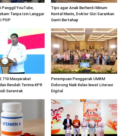
 Panggil YouTube,
Tips agar Anak Berhenti Minum
ekam Tanpa Izin Langgar
Kental Manis, Dokter Gizi Sarankan
UU PDP
Ganti Bertahap
2.710 Masyarakat
Perempuan Penggerak UMKM
ilan Rendah Terima KPR
Didorong Naik Kelas lewat Literasi
idi Serentak
Digital