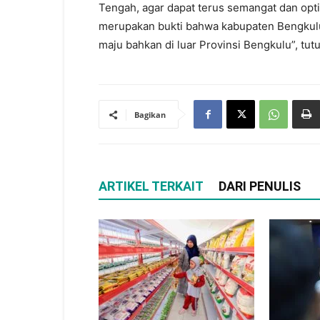
Tengah, agar dapat terus semangat dan opt
merupakan bukti bahwa kabupaten Bengku
maju bahkan di luar Provinsi Bengkulu”, tutup
Bagikan
ARTIKEL TERKAIT
DARI PENULIS