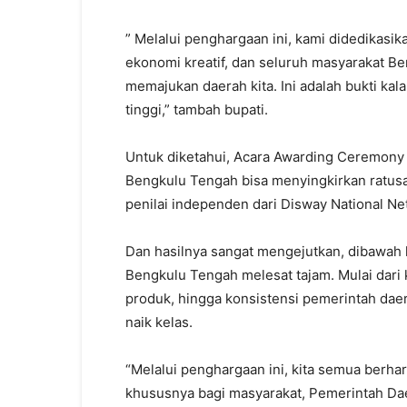
” Melalui penghargaan ini, kami didedikas
ekonomi kreatif, dan seluruh masyarakat Be
memajukan daerah kita. Ini adalah bukti kala
tinggi,” tambah bupati.
Untuk diketahui, Acara Awarding Ceremony 
Bengkulu Tengah bisa menyingkirkan ratusa
penilai independen dari Disway National N
Dan hasilnya sangat mengejutkan, dibawah
Bengkulu Tengah melesat tajam. Mulai dari 
produk, hingga konsistensi pemerintah daera
naik kelas.
“Melalui penghargaan ini, kita semua berh
khususnya bagi masyarakat, Pemerintah Da