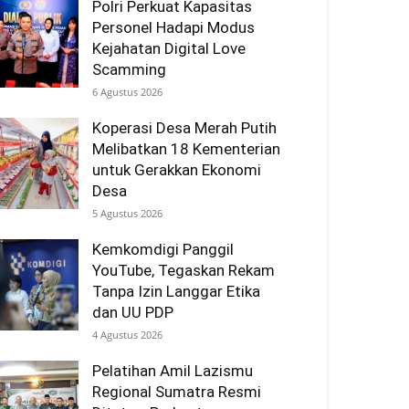
Polri Perkuat Kapasitas
Personel Hadapi Modus
Kejahatan Digital Love
Scamming
6 Agustus 2026
Koperasi Desa Merah Putih
Melibatkan 18 Kementerian
untuk Gerakkan Ekonomi
Desa
5 Agustus 2026
Kemkomdigi Panggil
YouTube, Tegaskan Rekam
Tanpa Izin Langgar Etika
dan UU PDP
4 Agustus 2026
Pelatihan Amil Lazismu
Regional Sumatra Resmi