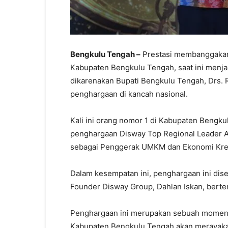
Bengkulu Tengah –
Prestasi membanggakan 
Kabupaten Bengkulu Tengah, saat ini menjadi
dikarenakan Bupati Bengkulu Tengah, Drs.
penghargaan di kancah nasional.
Kali ini orang nomor 1 di Kabupaten Bengk
penghargaan Disway Top Regional Leader A
sebagai Penggerak UMKM dan Ekonomi Kreat
Dalam kesempatan ini, penghargaan ini dise
Founder Disway Group, Dahlan Iskan, bertem
Penghargaan ini merupakan sebuah momen y
Kabupaten Bengkulu Tengah akan merayakan