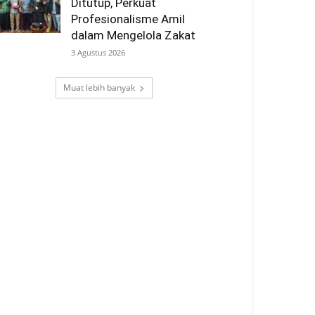
Ditutup, Perkuat
Profesionalisme Amil
dalam Mengelola Zakat
3 Agustus 2026
Muat lebih banyak