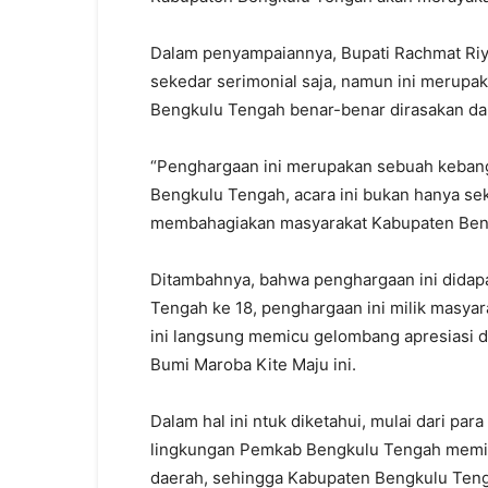
Dalam penyampaiannya, Bupati Rachmat Riy
sekedar serimonial saja, namun ini merupa
Bengkulu Tengah benar-benar dirasakan da
“Penghargaan ini merupakan sebuah keban
Bengkulu Tengah, acara ini bukan hanya seked
membahagiakan masyarakat Kabupaten Beng
Ditambahnya, bahwa penghargaan ini didap
Tengah ke 18, penghargaan ini milik masya
ini langsung memicu gelombang apresiasi d
Bumi Maroba Kite Maju ini.
Dalam hal ini ntuk diketahui, mulai dari pa
lingkungan Pemkab Bengkulu Tengah memili
daerah, sehingga Kabupaten Bengkulu Tengah