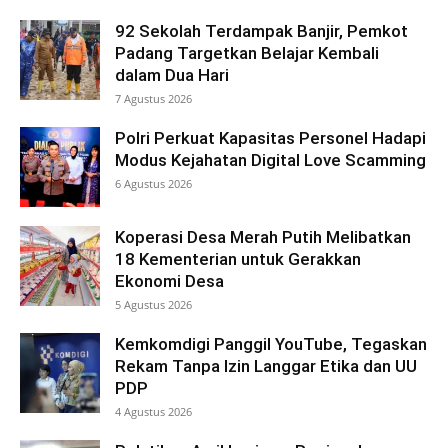
92 Sekolah Terdampak Banjir, Pemkot
Padang Targetkan Belajar Kembali
dalam Dua Hari
7 Agustus 2026
Polri Perkuat Kapasitas Personel Hadapi
Modus Kejahatan Digital Love Scamming
6 Agustus 2026
Koperasi Desa Merah Putih Melibatkan
18 Kementerian untuk Gerakkan
Ekonomi Desa
5 Agustus 2026
Kemkomdigi Panggil YouTube, Tegaskan
Rekam Tanpa Izin Langgar Etika dan UU
PDP
4 Agustus 2026