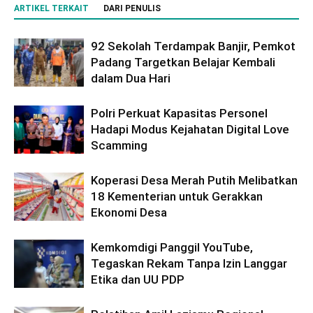
ARTIKEL TERKAIT
DARI PENULIS
92 Sekolah Terdampak Banjir, Pemkot
Padang Targetkan Belajar Kembali
dalam Dua Hari
Polri Perkuat Kapasitas Personel
Hadapi Modus Kejahatan Digital Love
Scamming
Koperasi Desa Merah Putih Melibatkan
18 Kementerian untuk Gerakkan
Ekonomi Desa
Kemkomdigi Panggil YouTube,
Tegaskan Rekam Tanpa Izin Langgar
Etika dan UU PDP