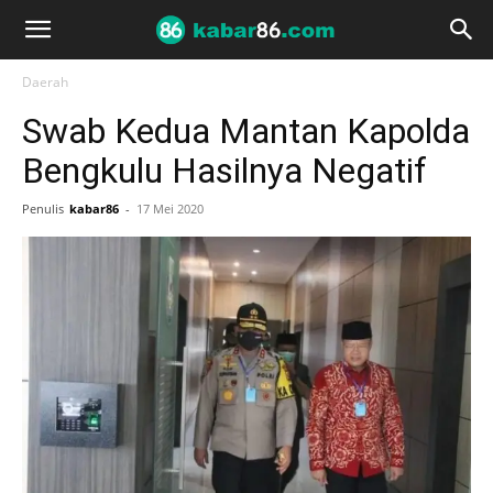
Daerah
Swab Kedua Mantan Kapolda
Bengkulu Hasilnya Negatif
Penulis
kabar86
-
17 Mei 2020