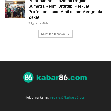
Pelatihan Amil Lazismu Regional
Sumatra Resmi Ditutup, Perkuat
Profesionalisme Amil dalam Mengelola
Zakat
3 Agustus 2026
Muat lebih banyak
Hubungi kami:
redaksi@kabar86.com