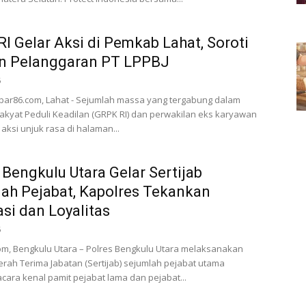
I Gelar Aksi di Pemkab Lahat, Soroti
n Pelanggaran PT LPPBJ
6
bar86.com, Lahat - Sejumlah massa yang tergabung dalam
kyat Peduli Keadilan (GRPK RI) dan perwakilan eks karyawan
aksi unjuk rasa di halaman...
 Bengkulu Utara Gelar Sertijab
ah Pejabat, Kapolres Tekankan
si dan Loyalitas
6
m, Bengkulu Utara – Polres Bengkulu Utara melaksanakan
rah Terima Jabatan (Sertijab) sejumlah pejabat utama
acara kenal pamit pejabat lama dan pejabat...