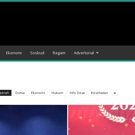
Ekonomi
Sosbud
Ragam
Advertorial
aerah
Dunia
Ekonomi
Hukum
Info Desa
Kesehatan