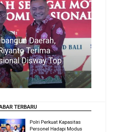
bangun Daerah,
Riyanto Terima
ional Disway Top
ABAR TERBARU
Polri Perkuat Kapasitas
Personel Hadapi Modus