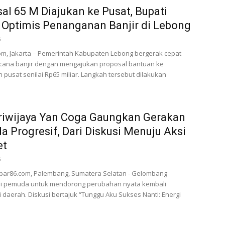
al 65 M Diajukan ke Pusat, Bupati
 Optimis Penanganan Banjir di Lebong
6
m, Jakarta – Pemerintah Kabupaten Lebong bergerak cepat
cana banjir dengan mengajukan proposal bantuan ke
 pusat senilai Rp65 miliar. Langkah tersebut dilakukan
riwijaya Yan Coga Gaungkan Gerakan
 Progresif, Dari Diskusi Menuju Aksi
et
6
bar86.com, Palembang, Sumatera Selatan - Gelombang
si pemuda untuk mendorong perubahan nyata kembali
 daerah. Diskusi bertajuk “Tunggu Aku Sukses Nanti: Energi