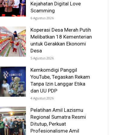
Kejahatan Digital Love
Scamming
6 Agustus 2026
Koperasi Desa Merah Putih
Melibatkan 18 Kementerian
untuk Gerakkan Ekonomi
Desa
5 Agustus 2026
Kemkomdigi Panggil
YouTube, Tegaskan Rekam
Tanpa Izin Langgar Etika
dan UU PDP
4 Agustus 2026
Pelatihan Amil Lazismu
Regional Sumatra Resmi
Ditutup, Perkuat
Profesionalisme Amil