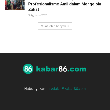
Profesionalisme Amil dalam Mengelola
Zakat
3 Agustus 2026
Muat lebih banyak
Hubungi kami:
redaksi@kabar86.com