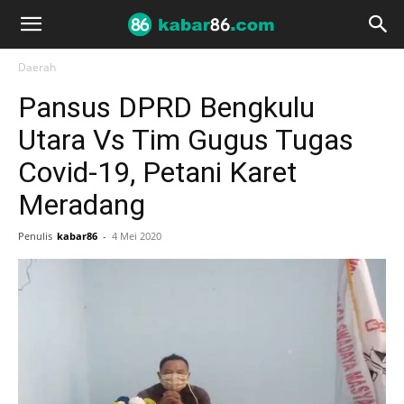
Daerah
Pansus DPRD Bengkulu
Utara Vs Tim Gugus Tugas
Covid-19, Petani Karet
Meradang
Penulis
kabar86
-
4 Mei 2020