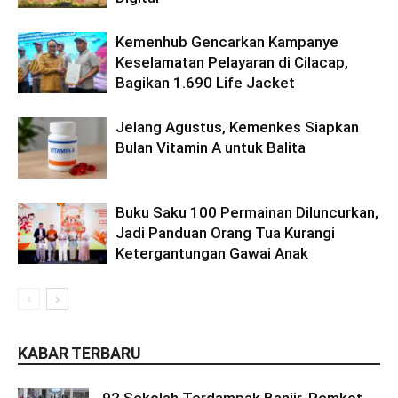
Kemenhub Gencarkan Kampanye
Keselamatan Pelayaran di Cilacap,
Bagikan 1.690 Life Jacket
Jelang Agustus, Kemenkes Siapkan
Bulan Vitamin A untuk Balita
Buku Saku 100 Permainan Diluncurkan,
Jadi Panduan Orang Tua Kurangi
Ketergantungan Gawai Anak
KABAR TERBARU
92 Sekolah Terdampak Banjir, Pemkot