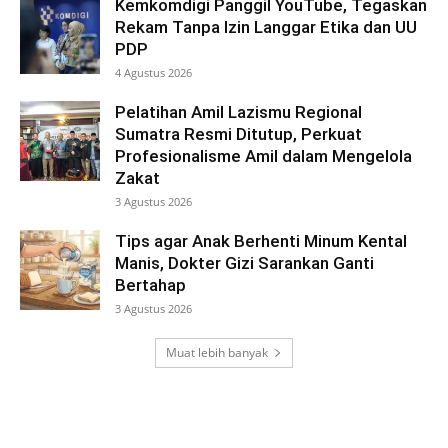
Kemkomdigi Panggil YouTube, Tegaskan
Rekam Tanpa Izin Langgar Etika dan UU
PDP
4 Agustus 2026
Pelatihan Amil Lazismu Regional
Sumatra Resmi Ditutup, Perkuat
Profesionalisme Amil dalam Mengelola
Zakat
3 Agustus 2026
Tips agar Anak Berhenti Minum Kental
Manis, Dokter Gizi Sarankan Ganti
Bertahap
3 Agustus 2026
Muat lebih banyak