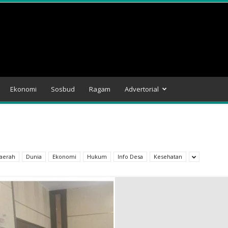
Ekonomi
Sosbud
Ragam
Advertorial
aerah
Dunia
Ekonomi
Hukum
Info Desa
Kesehatan