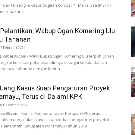
ar dari tersangka kasus dugaan korupsi PT Merial Esa (ME). PT
 merupakan...
 Pelantikan, Wabup Ogan Komering Ulu
ju Tahanan
27 Februari 2021
 kabar86.com - Wakil Bupati Ogan Komering Ulu terpilih, Johan
angkat ke lokasi pelantikan dirinya sebagai kepala daerah
an baju tahanan dengan kedua...
 Uang Kasus Suap Pengaturan Proyek
ramayu, Terus di Dalami KPK
20 Desember 2020
abar86.com - Komisi Pemberantasan Korupsi (KPK) terus
aliran uang dalam kasus suap terkait pengaturan proyek di
 Pemerintah Kabupaten Indramayu Tahun 2019...