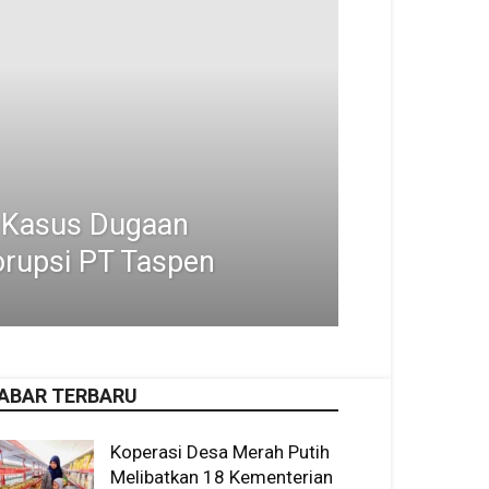
k Kasus Dugaan
orupsi PT Taspen
ABAR TERBARU
Koperasi Desa Merah Putih
Melibatkan 18 Kementerian