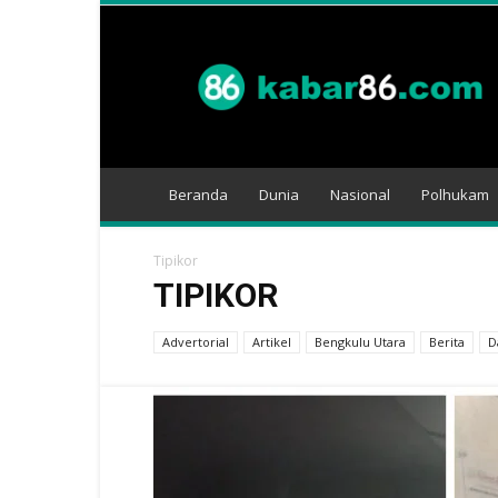
Kabar
86
Beranda
Dunia
Nasional
Polhukam
Tipikor
TIPIKOR
Advertorial
Artikel
Bengkulu Utara
Berita
D