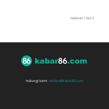
Halaman 1 dari 3
Hubungi kami:
redaksi@kabar86.com