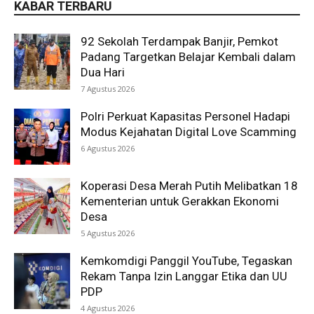
KABAR TERBARU
92 Sekolah Terdampak Banjir, Pemkot
Padang Targetkan Belajar Kembali dalam
Dua Hari
7 Agustus 2026
Polri Perkuat Kapasitas Personel Hadapi
Modus Kejahatan Digital Love Scamming
6 Agustus 2026
Koperasi Desa Merah Putih Melibatkan 18
Kementerian untuk Gerakkan Ekonomi
Desa
5 Agustus 2026
Kemkomdigi Panggil YouTube, Tegaskan
Rekam Tanpa Izin Langgar Etika dan UU
PDP
4 Agustus 2026