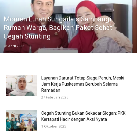
Momen Lurah Sungailais Sambangi
Rumah Warga, Bagikan Paket Sehat
Cegah Stunting
18 April 2026
Layanan Darurat Tetap Siaga Penuh, Meski
Jam Kerja Puskesmas Berubah Selama
Ramadan
27 Februari 2026
Cegah Stunting Bukan Sekadar Slogan: PKK
Kertapati Hadir dengan Aksi Nyata
1 Oktober 2025