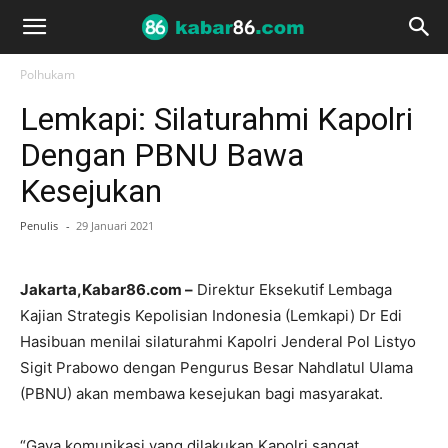
Polhukam
Lemkapi: Silaturahmi Kapolri
Dengan PBNU Bawa
Kesejukan
Penulis
-
29 Januari 2021
Jakarta,Kabar86.com –
Direktur Eksekutif Lembaga
Kajian Strategis Kepolisian Indonesia (Lemkapi) Dr Edi
Hasibuan menilai silaturahmi Kapolri Jenderal Pol Listyo
Sigit Prabowo dengan Pengurus Besar Nahdlatul Ulama
(PBNU) akan membawa kesejukan bagi masyarakat.
“Gaya komunikasi yang dilakukan Kapolri sangat