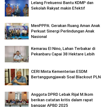
Lelang Frekuensi Bantu KDMP dan
Sekolah Rakyat makin Efektif
MenPPPA: Gerakan Ruang Aman Anak
Perkuat Sinergi Perlindungan Anak
Nasional
Kemarau El Nino, Lahan Terbakar di
Pekanbaru Capai 38 Hektare Lebih
CERI Minta Kementerian ESDM
Bertanggungjawab Soal Blackout PLN
Anggota DPRD Lebak Rijal M.Ikom
berikan catatan kritis dalam rapat
banggar APBD 2025