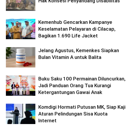
Hak Konsesi Penyandang Disabilitas
Kemenhub Gencarkan Kampanye
Keselamatan Pelayaran di Cilacap,
Bagikan 1.690 Life Jacket
Jelang Agustus, Kemenkes Siapkan
Bulan Vitamin A untuk Balita
Buku Saku 100 Permainan Diluncurkan,
Jadi Panduan Orang Tua Kurangi
Ketergantungan Gawai Anak
Komdigi Hormati Putusan MK, Siap Kaji
Aturan Pelindungan Sisa Kuota
Internet