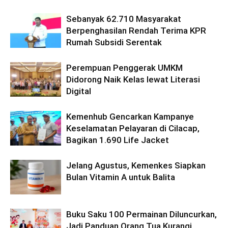
Sebanyak 62.710 Masyarakat
Berpenghasilan Rendah Terima KPR
Rumah Subsidi Serentak
Perempuan Penggerak UMKM
Didorong Naik Kelas lewat Literasi
Digital
Kemenhub Gencarkan Kampanye
Keselamatan Pelayaran di Cilacap,
Bagikan 1.690 Life Jacket
Jelang Agustus, Kemenkes Siapkan
Bulan Vitamin A untuk Balita
Buku Saku 100 Permainan Diluncurkan,
Jadi Panduan Orang Tua Kurangi