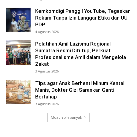
Kemkomdigi Panggil YouTube, Tegaskan
Rekam Tanpa Izin Langgar Etika dan UU
PDP
4 Agustus 2026
Pelatihan Amil Lazismu Regional
Sumatra Resmi Ditutup, Perkuat
Profesionalisme Amil dalam Mengelola
Zakat
3 Agustus 2026
Tips agar Anak Berhenti Minum Kental
Manis, Dokter Gizi Sarankan Ganti
Bertahap
3 Agustus 2026
Muat lebih banyak