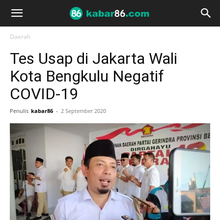
Daerah
Tes Usap di Jakarta Wali
Kota Bengkulu Negatif
COVID-19
Penulis
kabar86
-
2 September 2020