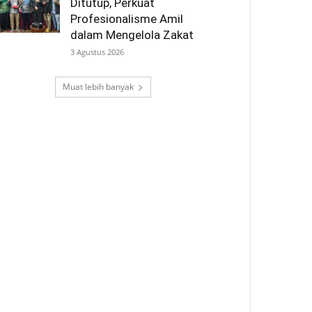
Ditutup, Perkuat
Profesionalisme Amil
dalam Mengelola Zakat
3 Agustus 2026
Muat lebih banyak