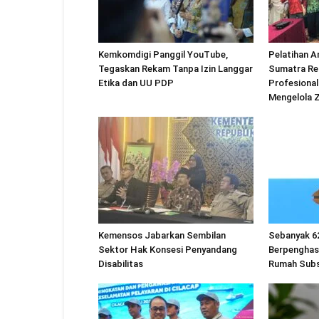
Kemkomdigi Panggil YouTube,
Pelatihan A
Tegaskan Rekam Tanpa Izin Langgar
Sumatra Re
Etika dan UU PDP
Profesional
Mengelola 
Kemensos Jabarkan Sembilan
Sebanyak 6
Sektor Hak Konsesi Penyandang
Berpenghas
Disabilitas
Rumah Subs