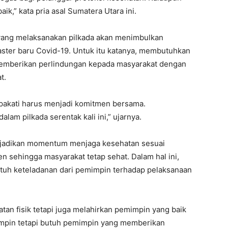
ik,” kata pria asal Sumatera Utara ini.
yang melaksanakan pilkada akan menimbulkan
ster baru Covid-19. Untuk itu katanya, membutuhkan
memberikan perlindungan kepada masyarakat dengan
t.
epakati harus menjadi komitmen bersama.
am pilkada serentak kali ini,” ujarnya.
dijadikan momentum menjaga kesehatan sesuai
n sehingga masyarakat tetap sehat. Dalam hal ini,
butuh keteladanan dari pemimpin terhadap pelaksanaan
tan fisik tetapi juga melahirkan pemimpin yang baik
impin tetapi butuh pemimpin yang memberikan