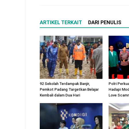
ARTIKEL TERKAIT
DARI PENULIS
92 Sekolah Terdampak Banjir,
Polri Perku
Pemkot Padang Targetkan Belajar
Hadapi Modu
Kembali dalam Dua Hari
Love Scam