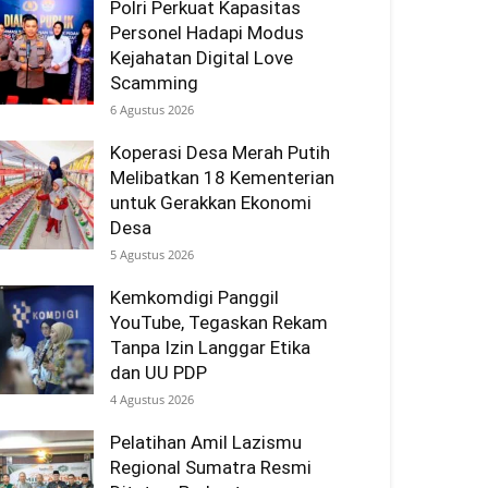
Polri Perkuat Kapasitas
Personel Hadapi Modus
Kejahatan Digital Love
Scamming
6 Agustus 2026
Koperasi Desa Merah Putih
Melibatkan 18 Kementerian
untuk Gerakkan Ekonomi
Desa
5 Agustus 2026
Kemkomdigi Panggil
YouTube, Tegaskan Rekam
Tanpa Izin Langgar Etika
dan UU PDP
4 Agustus 2026
Pelatihan Amil Lazismu
Regional Sumatra Resmi