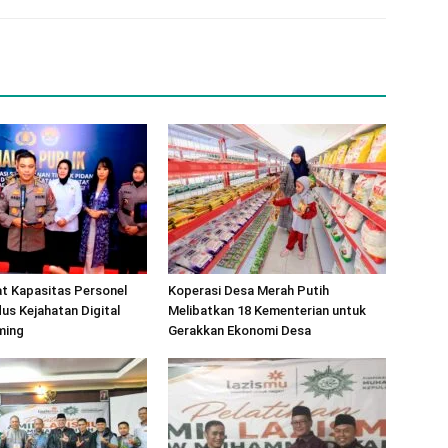
at Kapasitas Personel
Koperasi Desa Merah Putih
s Kejahatan Digital
Melibatkan 18 Kementerian untuk
ming
Gerakkan Ekonomi Desa