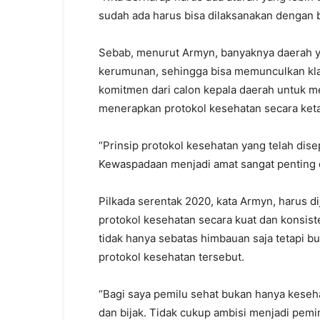
sudah ada harus bisa dilaksanakan dengan ba
Sebab, menurut Armyn, banyaknya daerah 
kerumunan, sehingga bisa memunculkan kla
komitmen dari calon kepala daerah untuk 
menerapkan protokol kesehatan secara keta
“Prinsip protokol kesehatan yang telah dis
Kewaspadaan menjadi amat sangat penting dal
Pilkada serentak 2020, kata Armyn, harus 
protokol kesehatan secara kuat dan konsiste
tidak hanya sebatas himbauan saja tetapi 
protokol kesehatan tersebut.
“Bagi saya pemilu sehat bukan hanya keseha
dan bijak. Tidak cukup ambisi menjadi pem