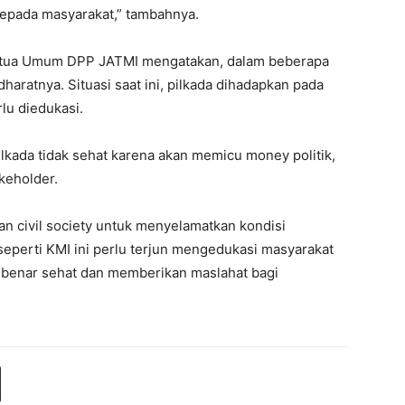
kepada masyarakat,” tambahnya.
Ketua Umum DPP JATMI mengatakan, dalam beberapa
aratnya. Situasi saat ini, pilkada dihadapkan pada
rlu diedukasi.
lkada tidak sehat karena akan memicu money politik,
akeholder.
an civil society untuk menyelamatkan kondisi
perti KMI ini perlu terjun mengedukasi masyarakat
benar sehat dan memberikan maslahat bagi