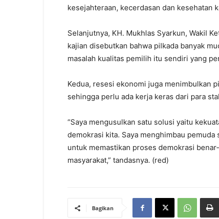
kesejahteraan, kecerdasan dan kesehatan 
Selanjutnya, KH. Mukhlas Syarkun, Wakil 
kajian disebutkan bahwa pilkada banyak mudh
masalah kualitas pemilih itu sendiri yang pe
Kedua, resesi ekonomi juga menimbulkan pi
sehingga perlu ada kerja keras dari para st
“Saya mengusulkan satu solusi yaitu kekuat
demokrasi kita. Saya menghimbau pemuda se
untuk memastikan proses demokrasi benar-
masyarakat,” tandasnya. (red)
Bagikan