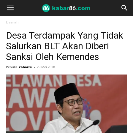
Daerah
Desa Terdampak Yang Tidak
Salurkan BLT Akan Diberi
Sanksi Oleh Kemendes
Penulis
kabar86
-
29 Mei 2020