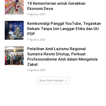
18 Kementerian untuk Gerakkan
Ekonomi Desa
5 Agustus 2026
Kemkomdigi Panggil YouTube, Tegaskan
Rekam Tanpa Izin Langgar Etika dan UU
PDP
4 Agustus 2026
Pelatihan Amil Lazismu Regional
Sumatra Resmi Ditutup, Perkuat
Profesionalisme Amil dalam Mengelola
Zakat
3 Agustus 2026
Muat lebih banyak