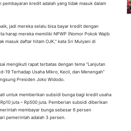
pembayaran kredit adalah yang tidak masuk dalam
baik, jadi mereka selalu bisa bayar kredit dengan
an kita harap mereka memiliki NPWP (Nomor Pokok Wajib
k masuk daftar hitam OJK,” kata Sri Mulyani di
ai mengikuti rapat terbatas dengan tema “Lanjutan
d-19 Terhadap Usaha Mikro, Kecil, dan Menengah”
langsung Presiden Joko Widodo.
ti untuk memberikan subsidi bunga bagi kredit usaha
 Rp10 juta – Rp500 juta. Pemberian subsidi diberikan
emerintah membayar bunga sebesar 6 persen
ri pemerintah adalah 3 persen.