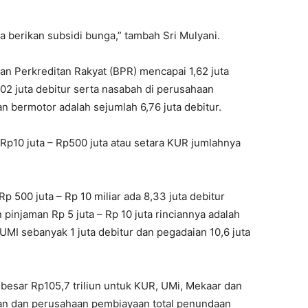
a berikan subsidi bunga,” tambah Sri Mulyani.
an Perkreditan Rakyat (BPR) mencapai 1,62 juta
02 juta debitur serta nasabah di perusahaan
 bermotor adalah sejumlah 6,76 juta debitur.
t Rp10 juta – Rp500 juta atau setara KUR jumlahnya
p 500 juta – Rp 10 miliar ada 8,33 juta debitur
pinjaman Rp 5 juta – Rp 10 juta rinciannya adalah
UMI sebanyak 1 juta debitur dan pegadaian 10,6 juta
ebesar Rp105,7 triliun untuk KUR, UMi, Mekaar dan
an dan perusahaan pembiayaan total penundaan