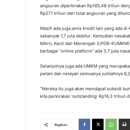
angsuran diperkirakan Rp165,48 triliun de
Rp271 triliun dari total angsuran yang ditund
Masih ada juga jenis kredit lain yang ada 
sebanyak 1,7 juta debitur. Kemudian nasab
Mikro, Kecil dan Menengah (LPDB-KUMKM) m
berbagai “online platform” ada 3,7 juta nasa
Selanjutnya juga ada UMKM yang merupakan
petani dan nelayan semuanya jumlahnya 6,2
“Mereka itu juga akan mendapat subsidi bung
kita perkirakan ‘outstanding’ Rp16,3 triliun
Bagikan