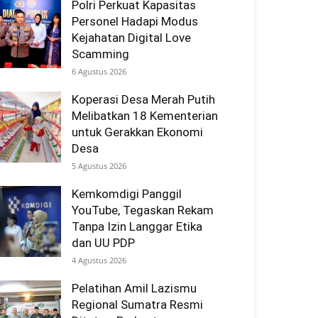
Polri Perkuat Kapasitas
Personel Hadapi Modus
Kejahatan Digital Love
Scamming
6 Agustus 2026
Koperasi Desa Merah Putih
Melibatkan 18 Kementerian
untuk Gerakkan Ekonomi
Desa
5 Agustus 2026
Kemkomdigi Panggil
YouTube, Tegaskan Rekam
Tanpa Izin Langgar Etika
dan UU PDP
4 Agustus 2026
Pelatihan Amil Lazismu
Regional Sumatra Resmi