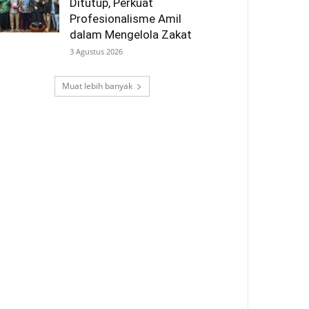
Ditutup, Perkuat
Profesionalisme Amil
dalam Mengelola Zakat
3 Agustus 2026
Muat lebih banyak