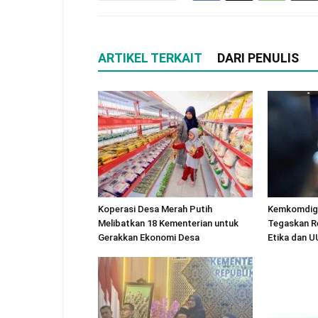
ARTIKEL TERKAIT
DARI PENULIS
Koperasi Desa Merah Putih
Kemkomdigi
Melibatkan 18 Kementerian untuk
Tegaskan R
Gerakkan Ekonomi Desa
Etika dan 