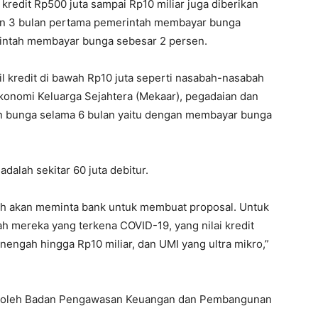
redit Rp500 juta sampai Rp10 miliar juga diberikan
ian 3 bulan pertama pemerintah membayar bunga
intah membayar bunga sebesar 2 persen.
l kredit di bawah Rp10 juta seperti nasabah-nasabah
konomi Keluarga Sejahtera (Mekaar), pegadaian dan
n bunga selama 6 bulan yaitu dengan membayar bunga
dalah sekitar 60 juta debitur.
h akan meminta bank untuk membuat proposal. Untuk
ah mereka yang terkena COVID-19, yang nilai kredit
nengah hingga Rp10 miliar, dan UMI yang ultra mikro,”
kasi oleh Badan Pengawasan Keuangan dan Pembangunan