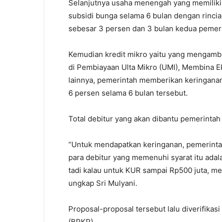
Selanjutnya usaha menengah yang memiliki k
subsidi bunga selama 6 bulan dengan rinc
sebesar 3 persen dan 3 bulan kedua pemer
Kemudian kredit mikro yaitu yang mengambi
di Pembiayaan Ulta Mikro (UMI), Membina E
lainnya, pemerintah memberikan keringana
6 persen selama 6 bulan tersebut.
Total debitur yang akan dibantu pemerintah a
“Untuk mendapatkan keringanan, pemerinta
para debitur yang memenuhi syarat itu adal
tadi kalau untuk KUR sampai Rp500 juta, me
ungkap Sri Mulyani.
Proposal-proposal tersebut lalu diverifi
(BPKP).