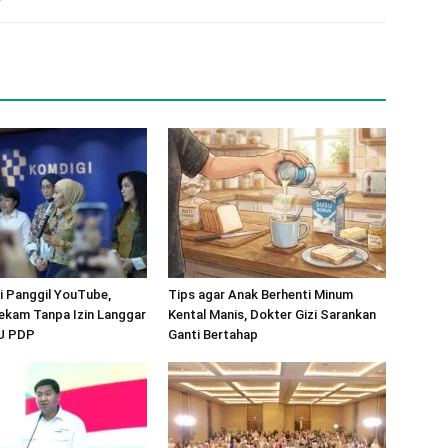
 Panggil YouTube,
Tips agar Anak Berhenti Minum
ekam Tanpa Izin Langgar
Kental Manis, Dokter Gizi Sarankan
UU PDP
Ganti Bertahap