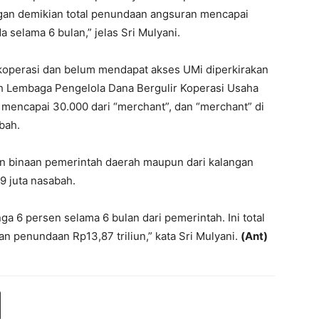
ngan demikian total penundaan angsuran mencapai
a selama 6 bulan,” jelas Sri Mulyani.
di koperasi dan belum mendapat akses UMi diperkirakan
ah Lembaga Pengelola Dana Bergulir Koperasi Usaha
encapai 30.000 dari “merchant”, dan “merchant” di
bah.
 binaan pemerintah daerah maupun dari kalangan
9 juta nasabah.
a 6 persen selama 6 bulan dari pemerintah. Ini total
 dan penundaan Rp13,87 triliun,” kata Sri Mulyani.
(Ant)