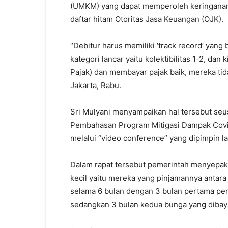
(UMKM) yang dapat memperoleh keringanan 
daftar hitam Otoritas Jasa Keuangan (OJK).
“Debitur harus memiliki ‘track record’ yang 
kategori lancar yaitu kolektibilitas 1-2, d
Pajak) dan membayar pajak baik, mereka tida
Jakarta, Rabu.
Sri Mulyani menyampaikan hal tersebut seus
Pembahasan Program Mitigasi Dampak Covi
melalui “video conference” yang dipimpin 
Dalam rapat tersebut pemerintah menyepaka
kecil yaitu mereka yang pinjamannya antara
selama 6 bulan dengan 3 bulan pertama p
sedangkan 3 bulan kedua bunga yang dibaya