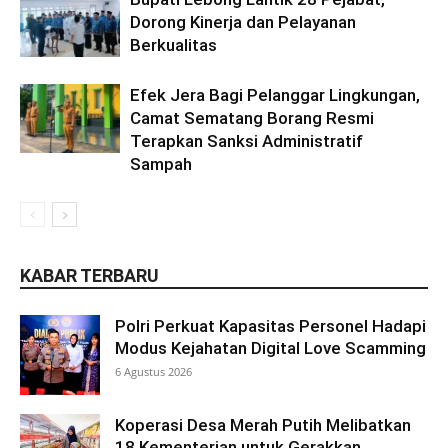
Dorong Kinerja dan Pelayanan
Berkualitas
Efek Jera Bagi Pelanggar Lingkungan,
Camat Sematang Borang Resmi
Terapkan Sanksi Administratif
Sampah
KABAR TERBARU
Polri Perkuat Kapasitas Personel Hadapi
Modus Kejahatan Digital Love Scamming
6 Agustus 2026
Koperasi Desa Merah Putih Melibatkan
18 Kementerian untuk Gerakkan