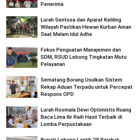
Penerima
Lurah Sentosa dan Aparat Keliling
Wilayah Pastikan Hewan Kurban Aman
Saat Malam Idul Adha
Fokus Penguatan Manajemen dan
SDM, RSUD Lebong Tingkatan Mutu
Pelayanan
Sematang Borang Usulkan Sistem
Rekap Aduan Terpadu untuk Percepat
Respons OPD
Lurah Rosmala Dewi Optimistis Ruang
Baca Lima Ilir Raih Hasil Terbaik di
Lomba Perpustakaan
Bupati Lebong Lantik 28 Pejabat,