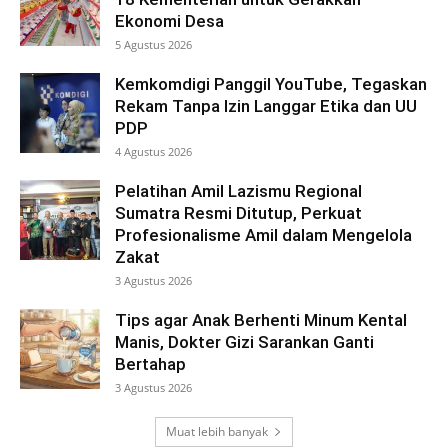
Ekonomi Desa
5 Agustus 2026
Kemkomdigi Panggil YouTube, Tegaskan
Rekam Tanpa Izin Langgar Etika dan UU
PDP
4 Agustus 2026
Pelatihan Amil Lazismu Regional
Sumatra Resmi Ditutup, Perkuat
Profesionalisme Amil dalam Mengelola
Zakat
3 Agustus 2026
Tips agar Anak Berhenti Minum Kental
Manis, Dokter Gizi Sarankan Ganti
Bertahap
3 Agustus 2026
Muat lebih banyak