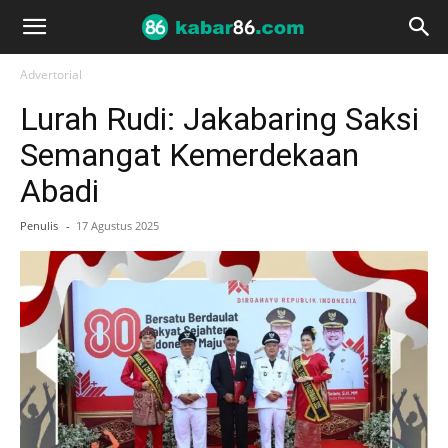
Advertorial
Lurah Rudi: Jakabaring Saksi
Semangat Kemerdekaan
Abadi
Penulis
-
17 Agustus 2025