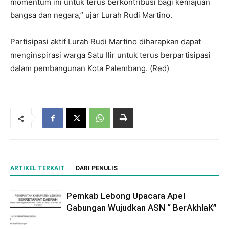
momentum ini untuk terus berkontribusi bagi kemajuan
bangsa dan negara,” ujar Lurah Rudi Martino.
Partisipasi aktif Lurah Rudi Martino diharapkan dapat
menginspirasi warga Satu Ilir untuk terus berpartisipasi
dalam pembangunan Kota Palembang. (Red)
ARTIKEL TERKAIT
DARI PENULIS
Pemkab Lebong Upacara Apel
Gabungan Wujudkan ASN “ BerAkhlaK”