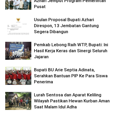
Azhari Jemput Program Pemerintah
Pusat
Usulan Proposal Bupati Azhari
Direspon, 13 Jembatan Gantung
Segera Dibangun
Pemkab Lebong Raih WTP, Bupati: Ini
Hasil Kerja Keras dan Sinergi Seluruh
Jajaran
Bupati BU Arie Septia Adinata,
Serahkan Bantuan PIP Ke Para Siswa
Penerima
Lurah Sentosa dan Aparat Keliling
Wilayah Pastikan Hewan Kurban Aman
Saat Malam Idul Adha