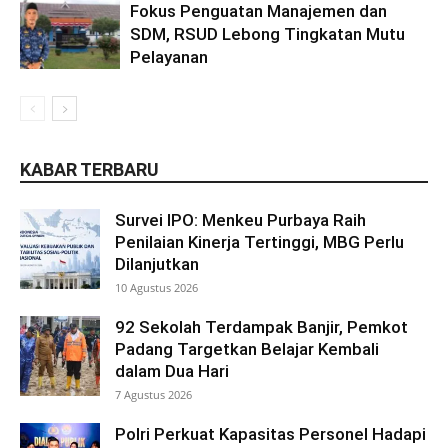
Fokus Penguatan Manajemen dan
SDM, RSUD Lebong Tingkatan Mutu
Pelayanan
KABAR TERBARU
Survei IPO: Menkeu Purbaya Raih
Penilaian Kinerja Tertinggi, MBG Perlu
Dilanjutkan
10 Agustus 2026
92 Sekolah Terdampak Banjir, Pemkot
Padang Targetkan Belajar Kembali
dalam Dua Hari
7 Agustus 2026
Polri Perkuat Kapasitas Personel Hadapi