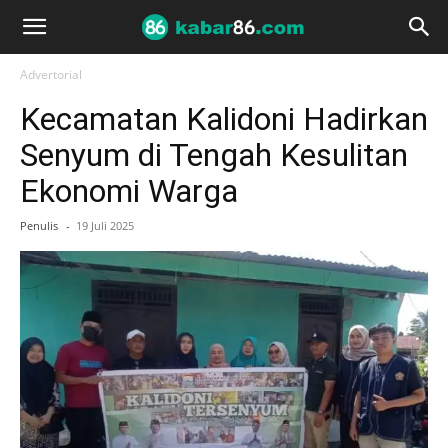
Advertorial
Kecamatan Kalidoni Hadirkan
Senyum di Tengah Kesulitan
Ekonomi Warga
Penulis
-
19 Juli 2025