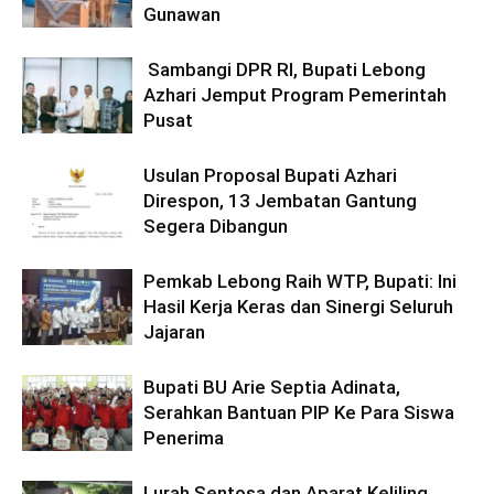
Gunawan
Sambangi DPR RI, Bupati Lebong
Azhari Jemput Program Pemerintah
Pusat
Usulan Proposal Bupati Azhari
Direspon, 13 Jembatan Gantung
Segera Dibangun
Pemkab Lebong Raih WTP, Bupati: Ini
Hasil Kerja Keras dan Sinergi Seluruh
Jajaran
Bupati BU Arie Septia Adinata,
Serahkan Bantuan PIP Ke Para Siswa
Penerima
Lurah Sentosa dan Aparat Keliling