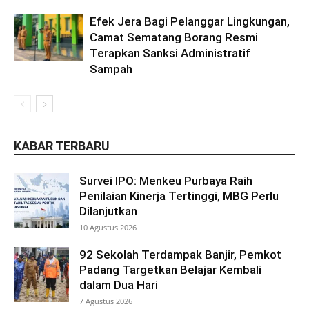
Efek Jera Bagi Pelanggar Lingkungan,
Camat Sematang Borang Resmi
Terapkan Sanksi Administratif
Sampah
KABAR TERBARU
Survei IPO: Menkeu Purbaya Raih
Penilaian Kinerja Tertinggi, MBG Perlu
Dilanjutkan
10 Agustus 2026
92 Sekolah Terdampak Banjir, Pemkot
Padang Targetkan Belajar Kembali
dalam Dua Hari
7 Agustus 2026