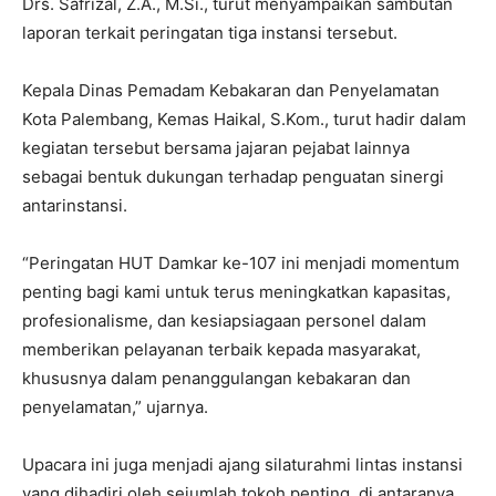
Drs. Safrizal, Z.A., M.Si., turut menyampaikan sambutan
laporan terkait peringatan tiga instansi tersebut.
Kepala Dinas Pemadam Kebakaran dan Penyelamatan
Kota Palembang, Kemas Haikal, S.Kom., turut hadir dalam
kegiatan tersebut bersama jajaran pejabat lainnya
sebagai bentuk dukungan terhadap penguatan sinergi
antarinstansi.
“Peringatan HUT Damkar ke-107 ini menjadi momentum
penting bagi kami untuk terus meningkatkan kapasitas,
profesionalisme, dan kesiapsiagaan personel dalam
memberikan pelayanan terbaik kepada masyarakat,
khususnya dalam penanggulangan kebakaran dan
penyelamatan,” ujarnya.
Upacara ini juga menjadi ajang silaturahmi lintas instansi
yang dihadiri oleh sejumlah tokoh penting, di antaranya