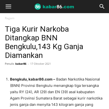
Ragam
Tiga Kurir Narkoba
Ditangkap BNN
Bengkulu,143 Kg Ganja
Diamankan
Penulis
kabar86
-
17 Oktober 2021
Bengkulu, kabar86.com –
Badan Narkotika Nasional
(BNN) Provinsi Bengkulu menangkap tiga tersangka
yaitu RY (24), AR (29) dan EN (39) asal kabupaten
Agam Provinsi Sumatera Barat sebagai kurir narkotika
jenis ganja dan menyita 143 kilogram ganja yang