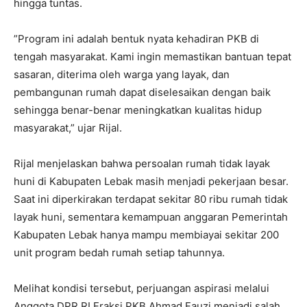
hingga tuntas.
‎”Program ini adalah bentuk nyata kehadiran PKB di
tengah masyarakat. Kami ingin memastikan bantuan tepat
sasaran, diterima oleh warga yang layak, dan
pembangunan rumah dapat diselesaikan dengan baik
sehingga benar-benar meningkatkan kualitas hidup
masyarakat,” ujar Rijal.
‎Rijal menjelaskan bahwa persoalan rumah tidak layak
huni di Kabupaten Lebak masih menjadi pekerjaan besar.
Saat ini diperkirakan terdapat sekitar 80 ribu rumah tidak
layak huni, sementara kemampuan anggaran Pemerintah
Kabupaten Lebak hanya mampu membiayai sekitar 200
unit program bedah rumah setiap tahunnya.
‎Melihat kondisi tersebut, perjuangan aspirasi melalui
Anggota DPR RI Fraksi PKB Ahmad Fauzi menjadi salah