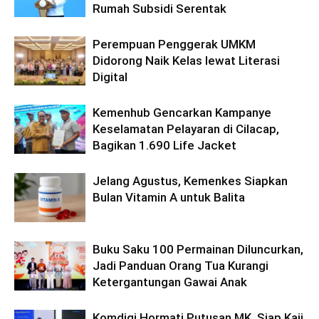
Rumah Subsidi Serentak
Perempuan Penggerak UMKM
Didorong Naik Kelas lewat Literasi
Digital
Kemenhub Gencarkan Kampanye
Keselamatan Pelayaran di Cilacap,
Bagikan 1.690 Life Jacket
Jelang Agustus, Kemenkes Siapkan
Bulan Vitamin A untuk Balita
Buku Saku 100 Permainan Diluncurkan,
Jadi Panduan Orang Tua Kurangi
Ketergantungan Gawai Anak
Komdigi Hormati Putusan MK, Siap Kaji