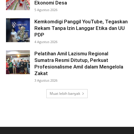
Ekonomi Desa
5 Agustus 2026
Kemkomdigi Panggil YouTube, Tegaskan
Rekam Tanpa Izin Langgar Etika dan UU
PDP
4 Agustus 2026
Pelatihan Amil Lazismu Regional
Sumatra Resmi Ditutup, Perkuat
Profesionalisme Amil dalam Mengelola
Zakat
3 Agustus 2026
Muat lebih banyak