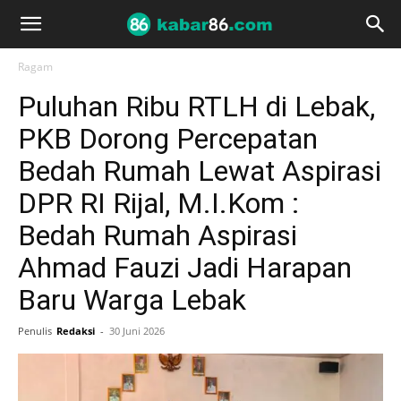
Ragam
‎Puluhan Ribu RTLH di Lebak,
PKB Dorong Percepatan
Bedah Rumah Lewat Aspirasi
DPR RI ‎Rijal, M.I.Kom :
Bedah Rumah Aspirasi
Ahmad Fauzi Jadi Harapan
Baru Warga Lebak
Penulis
Redaksi
-
30 Juni 2026