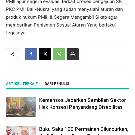
PMII agar segera evaluasi terkait proses pengajuan SK
PKC PMII Bali-Nusra, yang sudah menyalahi aturan dan
produk hukum PMII, & Segera Mengambil Sikap agar
memberikan Penismen Sesuai Aturan Yang berlaku”
tegasnya.
ARTIKEL TERKAIT
DARI PENULIS
Kemensos Jabarkan Sembilan Sektor
Hak Konsesi Penyandang Disabilitas
Buku Saku 100 Permainan Diluncurkan,