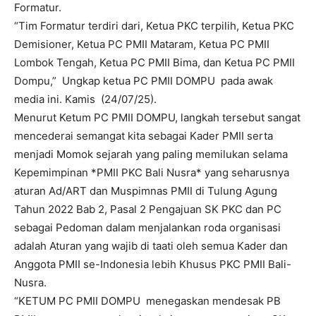
Formatur.
“Tim Formatur terdiri dari, Ketua PKC terpilih, Ketua PKC
Demisioner, Ketua PC PMII Mataram, Ketua PC PMII
Lombok Tengah, Ketua PC PMII Bima, dan Ketua PC PMII
Dompu,” Ungkap ketua PC PMII DOMPU pada awak
media ini. Kamis (24/07/25).
Menurut Ketum PC PMII DOMPU, langkah tersebut sangat
mencederai semangat kita sebagai Kader PMII serta
menjadi Momok sejarah yang paling memilukan selama
Kepemimpinan *PMII PKC Bali Nusra* yang seharusnya
aturan Ad/ART dan Muspimnas PMII di Tulung Agung
Tahun 2022 Bab 2, Pasal 2 Pengajuan SK PKC dan PC
sebagai Pedoman dalam menjalankan roda organisasi
adalah Aturan yang wajib di taati oleh semua Kader dan
Anggota PMII se-Indonesia lebih Khusus PKC PMII Bali-
Nusra.
“KETUM PC PMII DOMPU menegaskan mendesak PB