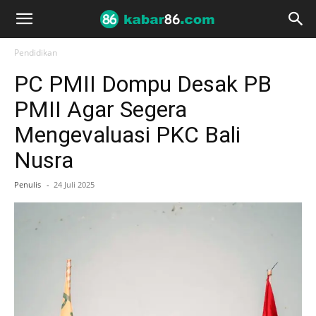
Pendidikan
PC PMII Dompu Desak PB
PMII Agar Segera
Mengevaluasi PKC Bali
Nusra
Penulis
-
24 Juli 2025