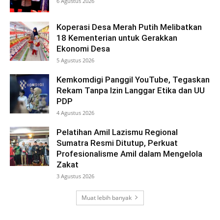
6 Agustus 2026
Koperasi Desa Merah Putih Melibatkan
18 Kementerian untuk Gerakkan
Ekonomi Desa
5 Agustus 2026
Kemkomdigi Panggil YouTube, Tegaskan
Rekam Tanpa Izin Langgar Etika dan UU
PDP
4 Agustus 2026
Pelatihan Amil Lazismu Regional
Sumatra Resmi Ditutup, Perkuat
Profesionalisme Amil dalam Mengelola
Zakat
3 Agustus 2026
Muat lebih banyak