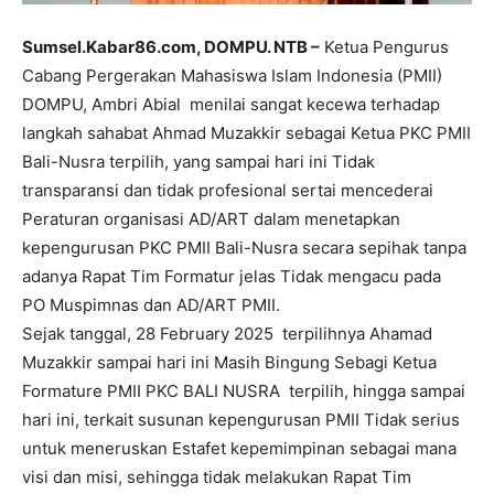
Sumsel.Kabar86.com, DOMPU. NTB –
Ketua Pengurus
Cabang Pergerakan Mahasiswa Islam Indonesia (PMII)
DOMPU, Ambri Abial menilai sangat kecewa terhadap
langkah sahabat Ahmad Muzakkir sebagai Ketua PKC PMII
Bali-Nusra terpilih, yang sampai hari ini Tidak
transparansi dan tidak profesional sertai mencederai
Peraturan organisasi AD/ART dalam menetapkan
kepengurusan PKC PMII Bali-Nusra secara sepihak tanpa
adanya Rapat Tim Formatur jelas Tidak mengacu pada
PO Muspimnas dan AD/ART PMII.
Sejak tanggal, 28 February 2025 terpilihnya Ahamad
Muzakkir sampai hari ini Masih Bingung Sebagi Ketua
Formature PMII PKC BALI NUSRA terpilih, hingga sampai
hari ini, terkait susunan kepengurusan PMII Tidak serius
untuk meneruskan Estafet kepemimpinan sebagai mana
visi dan misi, sehingga tidak melakukan Rapat Tim