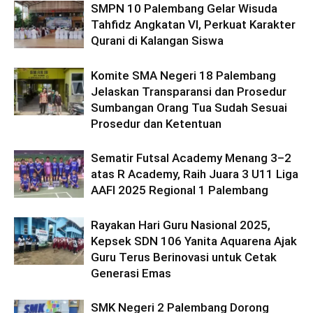
SMPN 10 Palembang Gelar Wisuda
Tahfidz Angkatan VI, Perkuat Karakter
Qurani di Kalangan Siswa
Komite SMA Negeri 18 Palembang
Jelaskan Transparansi dan Prosedur
Sumbangan Orang Tua Sudah Sesuai
Prosedur dan Ketentuan
Sematir Futsal Academy Menang 3–2
atas R Academy, Raih Juara 3 U11 Liga
AAFI 2025 Regional 1 Palembang
Rayakan Hari Guru Nasional 2025,
Kepsek SDN 106 Yanita Aquarena Ajak
Guru Terus Berinovasi untuk Cetak
Generasi Emas
SMK Negeri 2 Palembang Dorong