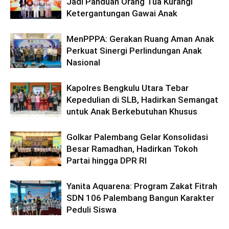
Jadi Panduan Orang Tua Kurangi
Ketergantungan Gawai Anak
MenPPPA: Gerakan Ruang Aman Anak
Perkuat Sinergi Perlindungan Anak
Nasional
Kapolres Bengkulu Utara Tebar
Kepedulian di SLB, Hadirkan Semangat
untuk Anak Berkebutuhan Khusus
Golkar Palembang Gelar Konsolidasi
Besar Ramadhan, Hadirkan Tokoh
Partai hingga DPR RI
Yanita Aquarena: Program Zakat Fitrah
SDN 106 Palembang Bangun Karakter
Peduli Siswa