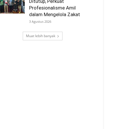
Ditutup, Perkuat
Profesionalisme Amil
dalam Mengelola Zakat
3 Agustus 2026
Muat lebih banyak