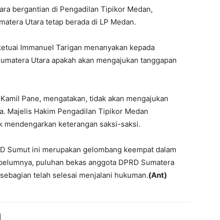
a bergantian di Pengadilan Tipikor Medan,
tera Utara tetap berada di LP Medan.
iketuai Immanuel Tarigan menanyakan kepada
umatera Utara apakah akan mengajukan tanggapan
 Kamil Pane, mengatakan, tidak akan mengajukan
a. Majelis Hakim Pengadilan Tipikor Medan
uk mendengarkan keterangan saksi-saksi.
RD Sumut ini merupakan gelombang keempat dalam
belumnya, puluhan bekas anggota DPRD Sumatera
n sebagian telah selesai menjalani hukuman.
(Ant)