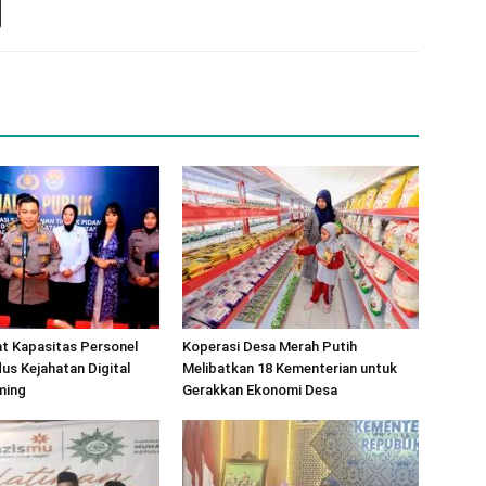
at Kapasitas Personel
Koperasi Desa Merah Putih
s Kejahatan Digital
Melibatkan 18 Kementerian untuk
ming
Gerakkan Ekonomi Desa