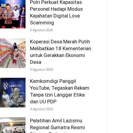
Polri Perkuat Kapasitas
Personel Hadapi Modus
Kejahatan Digital Love
Scamming
6 Agustus 2026
Koperasi Desa Merah Putih
Melibatkan 18 Kementerian
untuk Gerakkan Ekonomi
Desa
5 Agustus 2026
Kemkomdigi Panggil
YouTube, Tegaskan Rekam
Tanpa Izin Langgar Etika
dan UU PDP
4 Agustus 2026
Pelatihan Amil Lazismu
Regional Sumatra Resmi