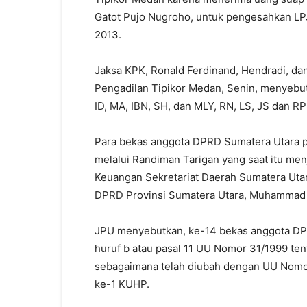
Gatot Pujo Nugroho, untuk pengesahkan 
2013.
Jaksa KPK, Ronald Ferdinand, Hendradi, da
Pengadilan Tipikor Medan, Senin, menyebut
ID, MA, IBN, SH, dan MLY, RN, LS, JS dan RP
Para bekas anggota DPRD Sumatera Utara 
melalui Randiman Tarigan yang saat itu men
Keuangan Sekretariat Daerah Sumatera Utar
DPRD Provinsi Sumatera Utara, Muhammad A
JPU menyebutkan, ke-14 bekas anggota DPRD
huruf b atau pasal 11 UU Nomor 31/1999 te
sebagaimana telah diubah dengan UU Nom
ke-1 KUHP.