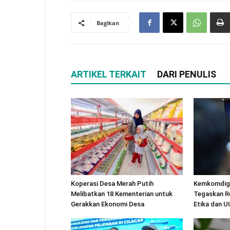
Bagikan
ARTIKEL TERKAIT
DARI PENULIS
Koperasi Desa Merah Putih
Kemkomdigi
Melibatkan 18 Kementerian untuk
Tegaskan R
Gerakkan Ekonomi Desa
Etika dan 