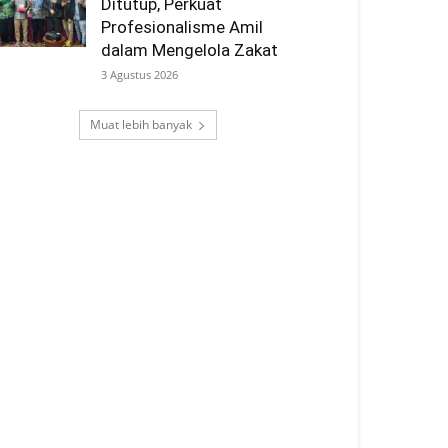
Ditutup, Perkuat
Profesionalisme Amil
dalam Mengelola Zakat
3 Agustus 2026
Muat lebih banyak