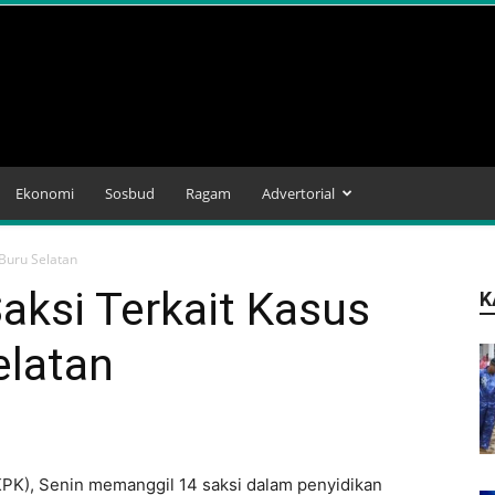
Ekonomi
Sosbud
Ragam
Advertorial
 Buru Selatan
aksi Terkait Kasus
K
elatan
PK), Senin memanggil 14 saksi dalam penyidikan