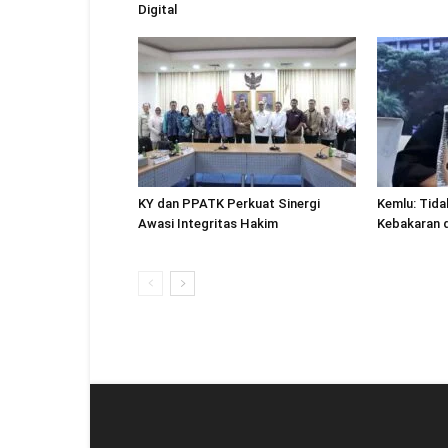
Digital
KY dan PPATK Perkuat Sinergi
Kemlu: Tid
Awasi Integritas Hakim
Kebakaran 