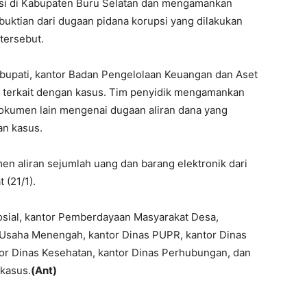
si di Kabupaten Buru Selatan dan mengamankan
ktian dari dugaan pidana korupsi yang dilakukan
tersebut.
bupati, kantor Badan Pengelolaan Keuangan dan Aset
g terkait dengan kasus. Tim penyidik mengamankan
kumen lain mengenai dugaan aliran dana yang
an kasus.
 aliran sejumlah uang dan barang elektronik dari
 (21/1).
Sosial, kantor Pemberdayaan Masyarakat Desa,
 Usaha Menengah, kantor Dinas PUPR, kantor Dinas
or Dinas Kesehatan, kantor Dinas Perhubungan, dan
 kasus.
(Ant)