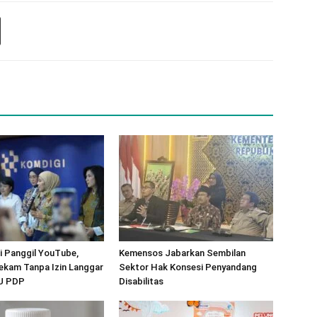
 Panggil YouTube,
Kemensos Jabarkan Sembilan
ekam Tanpa Izin Langgar
Sektor Hak Konsesi Penyandang
UU PDP
Disabilitas