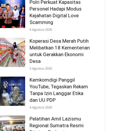
Polri Perkuat Kapasitas
Personel Hadapi Modus
Kejahatan Digital Love
Scamming
6 Agustus 2026
Koperasi Desa Merah Putih
Melibatkan 18 Kementerian
untuk Gerakkan Ekonomi
Desa
5 Agustus 2026
Kemkomdigi Panggil
YouTube, Tegaskan Rekam
Tanpa Izin Langgar Etika
dan UU PDP
4 Agustus 2026
Pelatihan Amil Lazismu
Regional Sumatra Resmi