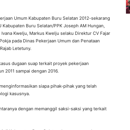
kerjaan Umum Kabupaten Buru Selatan 2012-sekarang
 PU Kabupaten Buru Selatan/PPK Joseph AM Hungan,
Ivana Kwelju, Markus Kwelju selaku Direktur CV Fajar
u Pokja pada Dinas Pekerjaan Umum dan Penataan
Rajab Letetuny.
kasus dugaan suap terkait proyek pekerjaan
hun 2011 sampai dengan 2016.
 menginformasikan siapa pihak-pihak yang telah
logi kasusnya.
ntaranya dengan memanggil saksi-saksi yang terkait