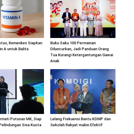
stus, Kemenkes Siapkan
Buku Saku 100 Permainan
in A untuk Balita
Diluncurkan, Jadi Panduan Orang
Tua Kurangi Ketergantungan Gawai
Anak
rmati Putusan MK, Siap
Lelang Frekuensi Bantu KDMP dan
 Pelindungan Sisa Kuota
Sekolah Rakyat makin Efektif