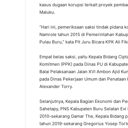
kasus dugaan korupsi terkait proyek pemba
Maluku.
“Hari ini, pemeriksaan saksi tindak pidana 
Namrole tahun 2015 di Pemerintahan Kabupa
Pulau Buru,” kata Plt Juru Bicara KPK Ali Fi
Empat belas saksi, yaitu Kepala Bidang Ci
Komitmen (PPK) pada Dinas PU di Kabupate
Balai Pelaksanaan Jalan XVI Ambon Ajid Kun
pada Dinas Pekerjaan Umum dan Penataan 
Alexander Torry.
Selanjutnya, Kepala Bagian Ekonomi dan 
Sahetapy, PNS Kabupaten Buru Selatan Evi
2010-sekarang Gamar The, Kepala Bidang p
tahun 2019-sekarang Gregorius Yosep Torte