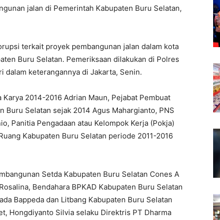
ngunan jalan di Pemerintah Kabupaten Buru Selatan,
korupsi terkait proyek pembangunan jalan dalam kota
ten Buru Selatan. Pemeriksaan dilakukan di Polres
kri dalam keterangannya di Jakarta, Senin.
pta Karya 2014-2016 Adrian Maun, Pejabat Pembuat
n Buru Selatan sejak 2014 Agus Mahargianto, PNS
io, Panitia Pengadaan atau Kelompok Kerja (Pokja)
Ruang Kabupaten Buru Selatan periode 2011-2016
Pembangunan Setda Kabupaten Buru Selatan Cones A
 Rosalina, Bendahara BPKAD Kabupaten Buru Selatan
ada Bappeda dan Litbang Kabupaten Buru Selatan
t, Hongdiyanto Silvia selaku Direktris PT Dharma