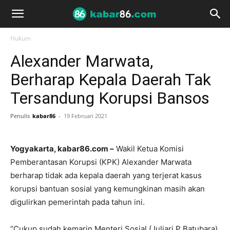
Hukum
Alexander Marwata,
Berharap Kepala Daerah Tak
Tersandung Korupsi Bansos
Penulis
kabar86
-
19 Februari 2021
Yogyakarta, kabar86.com –
Wakil Ketua Komisi
Pemberantasan Korupsi (KPK) Alexander Marwata
berharap tidak ada kepala daerah yang terjerat kasus
korupsi bantuan sosial yang kemungkinan masih akan
digulirkan pemerintah pada tahun ini.
“Cukup sudah kemarin Menteri Sosial (Juliari P Batubara)