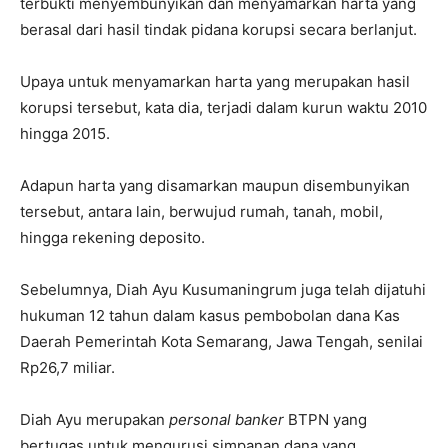
terbukti menyembunyikan dan menyamarkan harta yang
berasal dari hasil tindak pidana korupsi secara berlanjut.
Upaya untuk menyamarkan harta yang merupakan hasil
korupsi tersebut, kata dia, terjadi dalam kurun waktu 2010
hingga 2015.
Adapun harta yang disamarkan maupun disembunyikan
tersebut, antara lain, berwujud rumah, tanah, mobil,
hingga rekening deposito.
Sebelumnya, Diah Ayu Kusumaningrum juga telah dijatuhi
hukuman 12 tahun dalam kasus pembobolan dana Kas
Daerah Pemerintah Kota Semarang, Jawa Tengah, senilai
Rp26,7 miliar.
Diah Ayu merupakan
personal banker
BTPN yang
bertugas untuk mengurusi simpanan dana yang