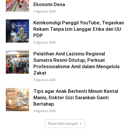
Ekonomi Desa
5 Agustus 2026
Kemkomdigi Panggil YouTube, Tegaskan
Rekam Tanpa Izin Langgar Etika dan UU
PDP
4 Agustus 2026
Pelatihan Amil Lazismu Regional
Sumatra Resmi Ditutup, Perkuat
Profesionalisme Amil dalam Mengelola
Zakat
3 Agustus 2026
Tips agar Anak Berhenti Minum Kental
Manis, Dokter Gizi Sarankan Ganti
Bertahap
3 Agustus 2026
Muat lebih banyak