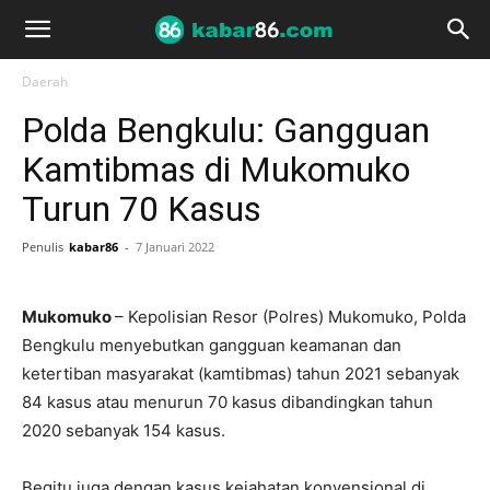
Daerah
Polda Bengkulu: Gangguan
Kamtibmas di Mukomuko
Turun 70 Kasus
Penulis
kabar86
-
7 Januari 2022
Mukomuko
– Kepolisian Resor (Polres) Mukomuko, Polda
Bengkulu menyebutkan gangguan keamanan dan
ketertiban masyarakat (kamtibmas) tahun 2021 sebanyak
84 kasus atau menurun 70 kasus dibandingkan tahun
2020 sebanyak 154 kasus.
Begitu juga dengan kasus kejahatan konvensional di