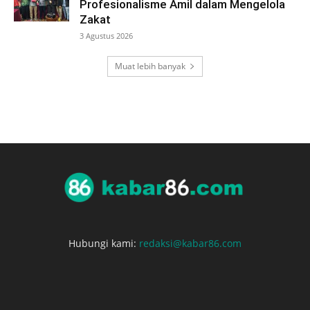
Profesionalisme Amil dalam Mengelola
Zakat
3 Agustus 2026
Muat lebih banyak
Hubungi kami:
redaksi@kabar86.com