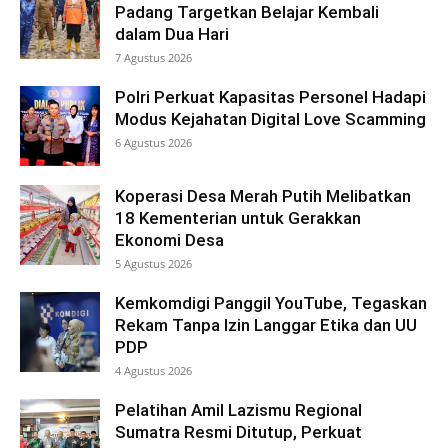
Padang Targetkan Belajar Kembali
dalam Dua Hari
7 Agustus 2026
Polri Perkuat Kapasitas Personel Hadapi
Modus Kejahatan Digital Love Scamming
6 Agustus 2026
Koperasi Desa Merah Putih Melibatkan
18 Kementerian untuk Gerakkan
Ekonomi Desa
5 Agustus 2026
Kemkomdigi Panggil YouTube, Tegaskan
Rekam Tanpa Izin Langgar Etika dan UU
PDP
4 Agustus 2026
Pelatihan Amil Lazismu Regional
Sumatra Resmi Ditutup, Perkuat