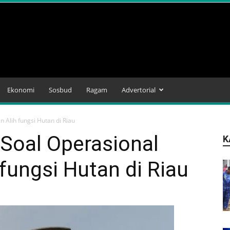
Ekonomi
Sosbud
Ragam
Advertorial
 Alih fungsi Hutan di Riau
Soal Operasional
K
fungsi Hutan di Riau