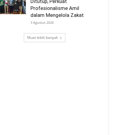
Ditutup, Perkuat
Profesionalisme Amil
dalam Mengelola Zakat
3 Agustus 2026
Muat lebih banyak