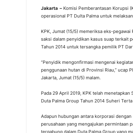
Jakarta –
Komisi Pemberantasan Korupsi (
operasional PT Dulta Palma untuk melaksana
KPK, Jumat (15/5) memeriksa eks-pegawai P
saksi dalam penyidikan kasus suap terkait pe
Tahun 2014 untuk tersangka pemilik PT Da
“Penyidik mengonfirmasi mengenai kegiatan
penggunaan hutan di Provinsi Riau,” ucap Pl
Jakarta, Jumat (15/5) malam.
Pada 29 April 2019, KPK telah menetapkan
Duta Palma Group Tahun 2014 Suheri Terta 
Adapun hubungan antara korporasi dengan d
perusahaan yang mengajukan permintaan 
tergabung dalam Duta Palma Group yang may