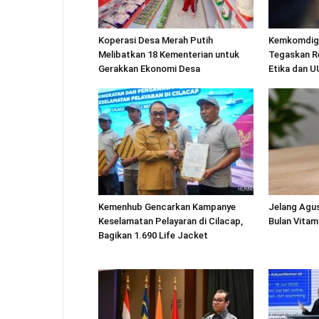
Koperasi Desa Merah Putih
Kemkomdigi
Melibatkan 18 Kementerian untuk
Tegaskan R
Gerakkan Ekonomi Desa
Etika dan 
Kemenhub Gencarkan Kampanye
Jelang Agu
Keselamatan Pelayaran di Cilacap,
Bulan Vitam
Bagikan 1.690 Life Jacket