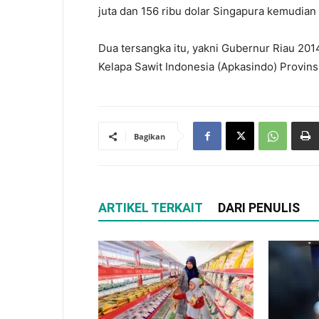
juta dan 156 ribu dolar Singapura kemudia
Dua tersangka itu, yakni Gubernur Riau 20
Kelapa Sawit Indonesia (Apkasindo) Provin
Bagikan
ARTIKEL TERKAIT
DARI PENULIS