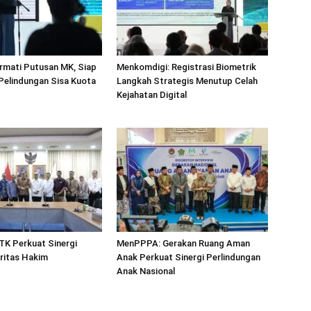
rmati Putusan MK, Siap
Menkomdigi: Registrasi Biometrik
 Pelindungan Sisa Kuota
Langkah Strategis Menutup Celah
Kejahatan Digital
TK Perkuat Sinergi
MenPPPA: Gerakan Ruang Aman
ritas Hakim
Anak Perkuat Sinergi Perlindungan
Anak Nasional