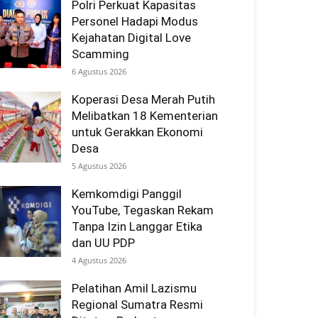
Polri Perkuat Kapasitas
Personel Hadapi Modus
Kejahatan Digital Love
Scamming
6 Agustus 2026
Koperasi Desa Merah Putih
Melibatkan 18 Kementerian
untuk Gerakkan Ekonomi
Desa
5 Agustus 2026
Kemkomdigi Panggil
YouTube, Tegaskan Rekam
Tanpa Izin Langgar Etika
dan UU PDP
4 Agustus 2026
Pelatihan Amil Lazismu
Regional Sumatra Resmi