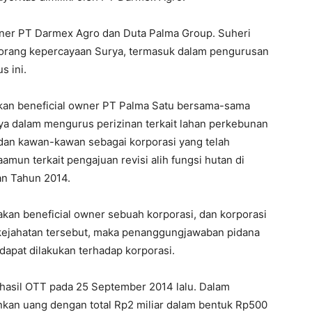
wner PT Darmex Agro dan Duta Palma Group. Suheri
orang kepercayaan Surya, termasuk dalam pengurusan
s ini.
akan beneficial owner PT Palma Satu bersama-sama
ya daIam mengurus perizinan terkait lahan perkebunan
dan kawan-kawan sebagai korporasi yang telah
un terkait pengajuan revisi alih fungsi hutan di
an Tahun 2014.
kan beneficial owner sebuah korporasi, dan korporasi
kejahatan tersebut, maka penanggungjawaban pidana
dapat dilakukan terhadap korporasi.
hasil OTT pada 25 September 2014 lalu. Dalam
kan uang dengan total Rp2 miliar dalam bentuk Rp500