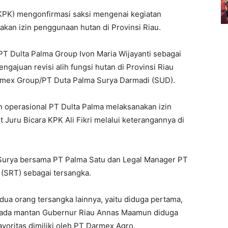
KPK) mengonfirmasi saksi mengenai kegiatan
kan izin penggunaan hutan di Provinsi Riau.
T Dulta Palma Group Ivon Maria Wijayanti sebagai
ngajuan revisi alih fungsi hutan di Provinsi Riau
rmex Group/PT Duta Palma Surya Darmadi (SUD).
 operasional PT Dulta Palma melaksanakan izin
t Juru Bicara KPK Ali Fikri melalui keterangannya di
 Surya bersama PT Palma Satu dan Legal Manager PT
(SRT) sebagai tersangka.
ua orang tersangka lainnya, yaitu diduga pertama,
pada mantan Gubernur Riau Annas Maamun diduga
oritas dimiliki oleh PT Darmex Agro.