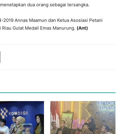
n menetapkan dua orang sebagai tersangka.
14-2019 Annas Maamun dan Ketua Asosiasi Petani
si Riau Gulat Medali Emas Manurung.
(Ant)