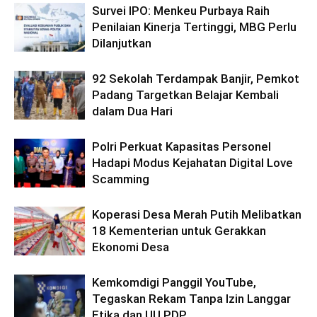
Survei IPO: Menkeu Purbaya Raih
Penilaian Kinerja Tertinggi, MBG Perlu
Dilanjutkan
92 Sekolah Terdampak Banjir, Pemkot
Padang Targetkan Belajar Kembali
dalam Dua Hari
Polri Perkuat Kapasitas Personel
Hadapi Modus Kejahatan Digital Love
Scamming
Koperasi Desa Merah Putih Melibatkan
18 Kementerian untuk Gerakkan
Ekonomi Desa
Kemkomdigi Panggil YouTube,
Tegaskan Rekam Tanpa Izin Langgar
Etika dan UU PDP