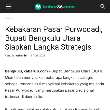
Daerah
Kebakaran Pasar Purwodadi,
Bupati Bengkulu Utara
Siapkan Langka Strategis
Penulis
kabar86
-
6 April 2021
Bengkulu, kabar86.com –
Bupati Bengkulu Utara (BU) ir.
Mian telah menyiapkan beberapa langkah strategis
sebagai rencana aksi menyikapi kebakaran yang melanda
Pasar Purwodadi yang merupakan pasar tradisional
terbesar di daerah itu.
Bupati mengatakan salah satu langkah strategis tersebut