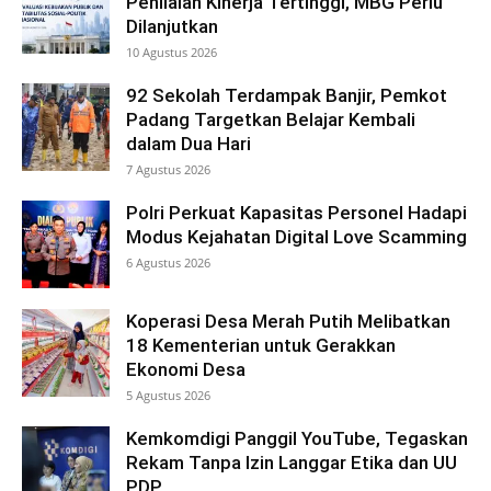
Penilaian Kinerja Tertinggi, MBG Perlu
Dilanjutkan
10 Agustus 2026
92 Sekolah Terdampak Banjir, Pemkot
Padang Targetkan Belajar Kembali
dalam Dua Hari
7 Agustus 2026
Polri Perkuat Kapasitas Personel Hadapi
Modus Kejahatan Digital Love Scamming
6 Agustus 2026
Koperasi Desa Merah Putih Melibatkan
18 Kementerian untuk Gerakkan
Ekonomi Desa
5 Agustus 2026
Kemkomdigi Panggil YouTube, Tegaskan
Rekam Tanpa Izin Langgar Etika dan UU
PDP