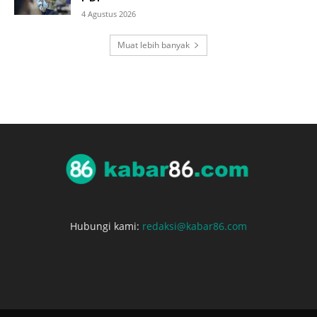
4 Agustus 2026
Muat lebih banyak
Hubungi kami:
redaksi@kabar86.com