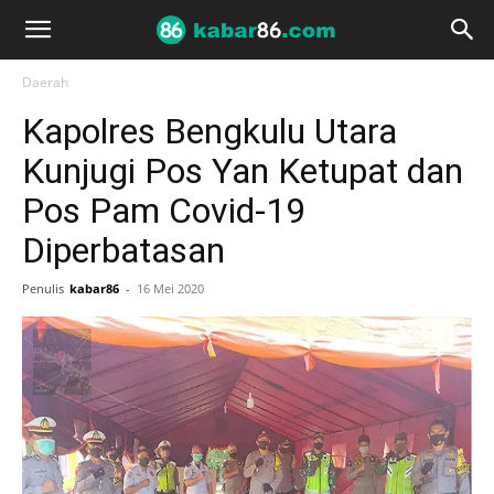
Daerah
Kapolres Bengkulu Utara
Kunjugi Pos Yan Ketupat dan
Pos Pam Covid-19
Diperbatasan
Penulis
kabar86
-
16 Mei 2020