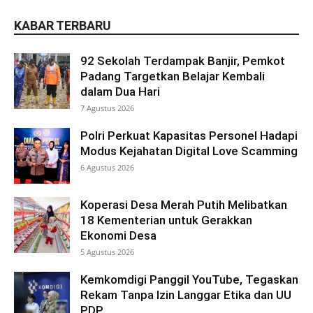
KABAR TERBARU
92 Sekolah Terdampak Banjir, Pemkot
Padang Targetkan Belajar Kembali
dalam Dua Hari
7 Agustus 2026
Polri Perkuat Kapasitas Personel Hadapi
Modus Kejahatan Digital Love Scamming
6 Agustus 2026
Koperasi Desa Merah Putih Melibatkan
18 Kementerian untuk Gerakkan
Ekonomi Desa
5 Agustus 2026
Kemkomdigi Panggil YouTube, Tegaskan
Rekam Tanpa Izin Langgar Etika dan UU
PDP