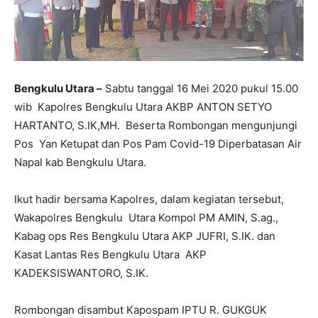
Bengkulu Utara –
Sabtu tanggal 16 Mei 2020 pukul 15.00
wib Kapolres Bengkulu Utara AKBP ANTON SETYO
HARTANTO, S.IK,MH. Beserta Rombongan mengunjungi
Pos Yan Ketupat dan Pos Pam Covid-19 Diperbatasan Air
Napal kab Bengkulu Utara.
Ikut hadir bersama Kapolres, dalam kegiatan tersebut,
Wakapolres Bengkulu Utara Kompol PM AMIN, S.ag.,
Kabag ops Res Bengkulu Utara AKP JUFRI, S.IK. dan
Kasat Lantas Res Bengkulu Utara AKP
KADEKSISWANTORO, S.IK.
Rombongan disambut Kapospam IPTU R. GUKGUK