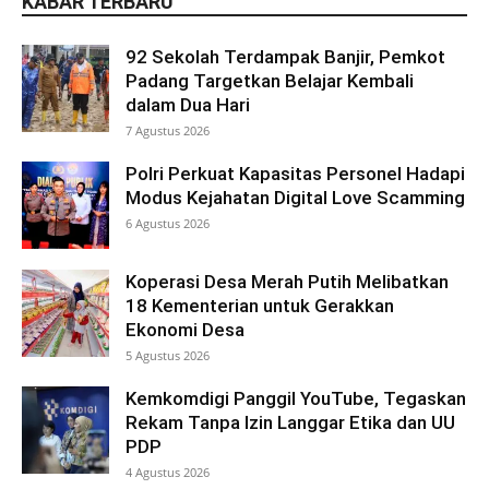
KABAR TERBARU
92 Sekolah Terdampak Banjir, Pemkot
Padang Targetkan Belajar Kembali
dalam Dua Hari
7 Agustus 2026
Polri Perkuat Kapasitas Personel Hadapi
Modus Kejahatan Digital Love Scamming
6 Agustus 2026
Koperasi Desa Merah Putih Melibatkan
18 Kementerian untuk Gerakkan
Ekonomi Desa
5 Agustus 2026
Kemkomdigi Panggil YouTube, Tegaskan
Rekam Tanpa Izin Langgar Etika dan UU
PDP
4 Agustus 2026