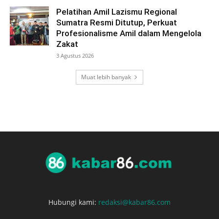
Pelatihan Amil Lazismu Regional
Sumatra Resmi Ditutup, Perkuat
Profesionalisme Amil dalam Mengelola
Zakat
3 Agustus 2026
Muat lebih banyak
Hubungi kami:
redaksi@kabar86.com