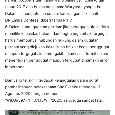
hanya 10.000M2 dan nama wajib pajaknya Hugiarto dari
tahun 2017 dan bukan atas nama Wuryanto yang ada
Dalam salinan putusan sesuai keterangan saksi ahli
DR.Emilia Contesa, diberi tanda P.1-7.
6. Dalam suatu gugatan perdata jika penggugat tidak tidak
memiliki kapasitas hukum dan begitu juga pihak tergugat
harus mempunyai hubungan hukum, dalam gugatan
perdata yang diajukan kekeliruan baik sebagai penggugat
maupun tergugat akan mengakibatkan cacat formil dalam
menentukan penggugat maupun tergugat dinamakn error
in persona.
Dan yang terakhir terdapat kejanggalan dalam surat
pemberitahuan pelaksanaan Sita Eksekusi tanggal 11
Agustus 2020 dengan nomor
:W8.Ui/5977/HT.01.10/VIII/2020. Yang juga sangat fatal.