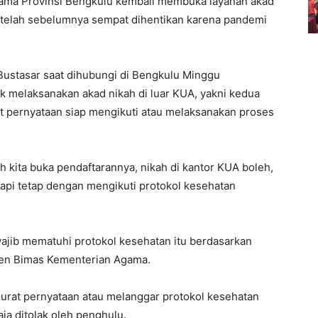
ama Provinsi Bengkulu kembali membuka layanan akad
etelah sebelumnya sempat dihentikan karena pandemi
ustasar saat dihubungi di Bengkulu Minggu
 melaksanakan akad nikah di luar KUA, yakni kedua
t pernyataan siap mengikuti atau melaksanakan proses
h kita buka pendaftarannya, nikah di kantor KUA boleh,
 tapi tetap dengan mengikuti protokol kesehatan
wajib mematuhi protokol kesehatan itu berdasarkan
rjen Bimas Kementerian Agama.
urat pernyataan atau melanggar protokol kesehatan
ja ditolak oleh penghulu.