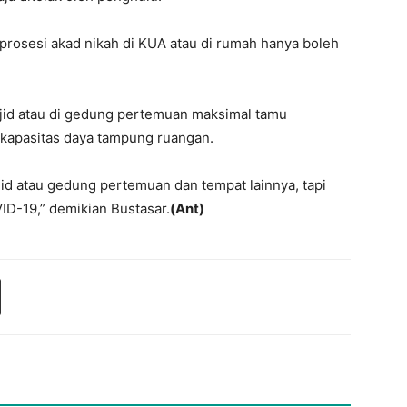
rosesi akad nikah di KUA atau di rumah hanya boleh
jid atau di gedung pertemuan maksimal tamu
 kapasitas daya tampung ruangan.
jid atau gedung pertemuan dan tempat lainnya, tapi
D-19,” demikian Bustasar.
(Ant)