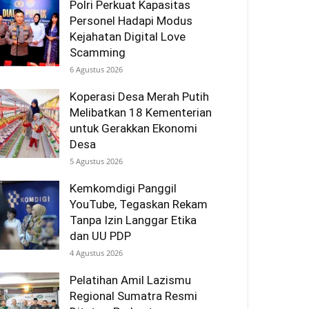
Polri Perkuat Kapasitas
Personel Hadapi Modus
Kejahatan Digital Love
Scamming
6 Agustus 2026
Koperasi Desa Merah Putih
Melibatkan 18 Kementerian
untuk Gerakkan Ekonomi
Desa
5 Agustus 2026
Kemkomdigi Panggil
YouTube, Tegaskan Rekam
Tanpa Izin Langgar Etika
dan UU PDP
4 Agustus 2026
Pelatihan Amil Lazismu
Regional Sumatra Resmi