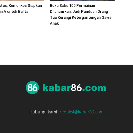
stus, Kemenkes Siapkan
Buku Saku 100 Permainan
in A untuk Balita
Diluncurkan, Jadi Panduan Orang
Tua Kurangi Ketergantungan Gawai
Anak
Hubungi kami:
redaksi@kabar86.com