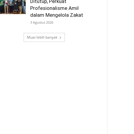
Ditutup, Perkuat
Profesionalisme Amil
dalam Mengelola Zakat
3 Agustus 2026
Muat lebih banyak