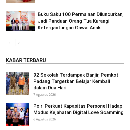
Buku Saku 100 Permainan Diluncurkan,
Jadi Panduan Orang Tua Kurangi
Ketergantungan Gawai Anak
KABAR TERBARU
92 Sekolah Terdampak Banjir, Pemkot
Padang Targetkan Belajar Kembali
dalam Dua Hari
7 Agustus 2026
Polri Perkuat Kapasitas Personel Hadapi
Modus Kejahatan Digital Love Scamming
6 Agustus 2026