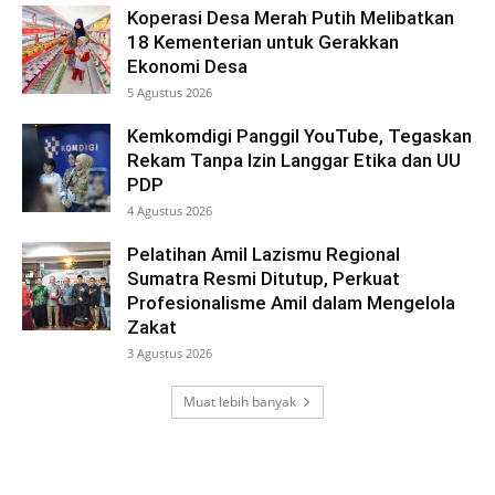
Koperasi Desa Merah Putih Melibatkan
18 Kementerian untuk Gerakkan
Ekonomi Desa
5 Agustus 2026
Kemkomdigi Panggil YouTube, Tegaskan
Rekam Tanpa Izin Langgar Etika dan UU
PDP
4 Agustus 2026
Pelatihan Amil Lazismu Regional
Sumatra Resmi Ditutup, Perkuat
Profesionalisme Amil dalam Mengelola
Zakat
3 Agustus 2026
Muat lebih banyak