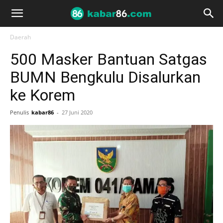
Daerah
500 Masker Bantuan Satgas
BUMN Bengkulu Disalurkan
ke Korem
Penulis
kabar86
-
27 Juni 2020