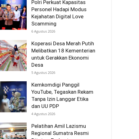
Polri Perkuat Kapasitas
Personel Hadapi Modus
Kejahatan Digital Love
Scamming
6 Agustus 2026
Koperasi Desa Merah Putih
Melibatkan 18 Kementerian
untuk Gerakkan Ekonomi
Desa
5 Agustus 2026
Kemkomdigi Panggil
YouTube, Tegaskan Rekam
Tanpa Izin Langgar Etika
dan UU PDP
4 Agustus 2026
Pelatihan Amil Lazismu
Regional Sumatra Resmi