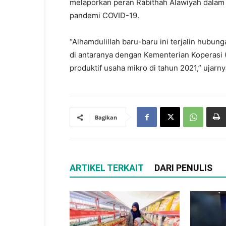
melaporkan peran Rabithah Alawiyah dala
pandemi COVID-19.
“Alhamdulillah baru-baru ini terjalin hubu
di antaranya dengan Kementerian Koperasi
produktif usaha mikro di tahun 2021,” ujarny
Bagikan
ARTIKEL TERKAIT
DARI PENULIS