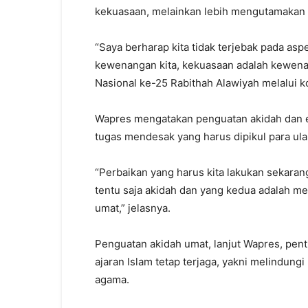
kekuasaan, melainkan lebih mengutamakan 
“Saya berharap kita tidak terjebak pada as
kewenangan kita, kekuasaan adalah kewena
Nasional ke-25 Rabithah Alawiyah melalui k
Wapres mengatakan penguatan akidah dan ek
tugas mendesak yang harus dipikul para ul
“Perbaikan yang harus kita lakukan sekaran
tentu saja akidah dan yang kedua adalah 
umat,” jelasnya.
Penguatan akidah umat, lanjut Wapres, pent
ajaran Islam tetap terjaga, yakni melindungi
agama.