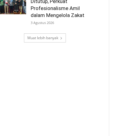
Ditutup, Perkuat
Profesionalisme Amil
dalam Mengelola Zakat
3 Agustus 2026
Muat lebih banyak