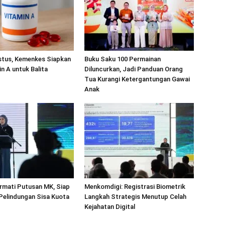
stus, Kemenkes Siapkan
Buku Saku 100 Permainan
in A untuk Balita
Diluncurkan, Jadi Panduan Orang
Tua Kurangi Ketergantungan Gawai
Anak
rmati Putusan MK, Siap
Menkomdigi: Registrasi Biometrik
 Pelindungan Sisa Kuota
Langkah Strategis Menutup Celah
Kejahatan Digital