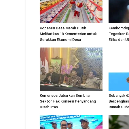
Koperasi Desa Merah Putih
Kemkomdigi
Melibatkan 18 Kementerian untuk
Tegaskan R
Gerakkan Ekonomi Desa
Etika dan 
Kemensos Jabarkan Sembilan
Sebanyak 6
Sektor Hak Konsesi Penyandang
Berpenghas
Disabilitas
Rumah Subs