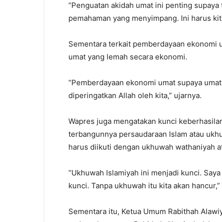
“Penguatan akidah umat ini penting supaya 
pemahaman yang menyimpang. Ini harus kita 
Sementara terkait pemberdayaan ekonomi u
umat yang lemah secara ekonomi.
“Pemberdayaan ekonomi umat supaya umat t
diperingatkan Allah oleh kita,” ujarnya.
Wapres juga mengatakan kunci keberhasila
terbangunnya persaudaraan Islam atau ukhu
harus diikuti dengan ukhuwah wathaniyah 
“Ukhuwah Islamiyah ini menjadi kunci. Saya k
kunci. Tanpa ukhuwah itu kita akan hancur
Sementara itu, Ketua Umum Rabithah Alawi