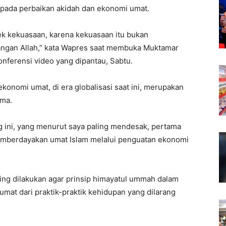
pada perbaikan akidah dan ekonomi umat.
pek kekuasaan, karena kekuasaan itu bukan
ngan Allah,” kata Wapres saat membuka Muktamar
onferensi video yang dipantau, Sabtu.
onomi umat, di era globalisasi saat ini, merupakan
ama.
g ini, yang menurut saya paling mendesak, pertama
memberdayakan umat Islam melalui penguatan ekonomi
ing dilakukan agar prinsip himayatul ummah dalam
 umat dari praktik-praktik kehidupan yang dilarang