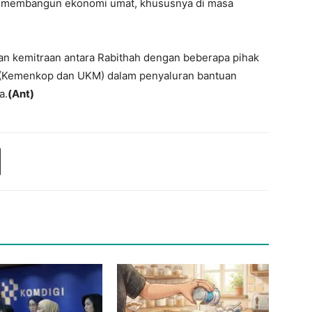
m membangun ekonomi umat, khususnya di masa
ngan kemitraan antara Rabithah dengan beberapa pihak
 (Kemenkop dan UKM) dalam penyaluran bantuan
a.
(Ant)