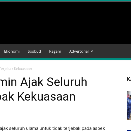
Ekonomi
Sosbud
Ragam
Advertorial
Terjebak Kekuasaan
min Ajak Seluruh
K
bak Kekuasaan
jak seluruh ulama untuk tidak terjebak pada aspek