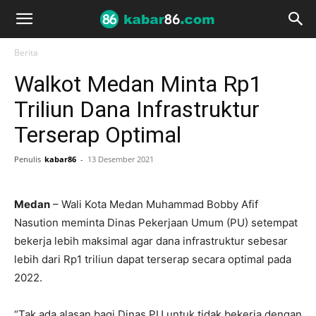
Berita
Walkot Medan Minta Rp1
Triliun Dana Infrastruktur
Terserap Optimal
Penulis
kabar86
-
13 Desember 2021
Medan
– Wali Kota Medan Muhammad Bobby Afif
Nasution meminta Dinas Pekerjaan Umum (PU) setempat
bekerja lebih maksimal agar dana infrastruktur sebesar
lebih dari Rp1 triliun dapat terserap secara optimal pada
2022.
“Tak ada alasan bagi Dinas PU untuk tidak bekerja dengan