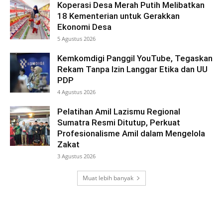
Koperasi Desa Merah Putih Melibatkan
18 Kementerian untuk Gerakkan
Ekonomi Desa
5 Agustus 2026
Kemkomdigi Panggil YouTube, Tegaskan
Rekam Tanpa Izin Langgar Etika dan UU
PDP
4 Agustus 2026
Pelatihan Amil Lazismu Regional
Sumatra Resmi Ditutup, Perkuat
Profesionalisme Amil dalam Mengelola
Zakat
3 Agustus 2026
Muat lebih banyak