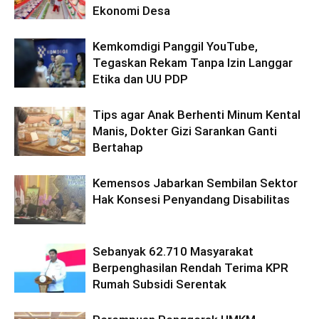
Ekonomi Desa
Kemkomdigi Panggil YouTube,
Tegaskan Rekam Tanpa Izin Langgar
Etika dan UU PDP
Tips agar Anak Berhenti Minum Kental
Manis, Dokter Gizi Sarankan Ganti
Bertahap
Kemensos Jabarkan Sembilan Sektor
Hak Konsesi Penyandang Disabilitas
Sebanyak 62.710 Masyarakat
Berpenghasilan Rendah Terima KPR
Rumah Subsidi Serentak