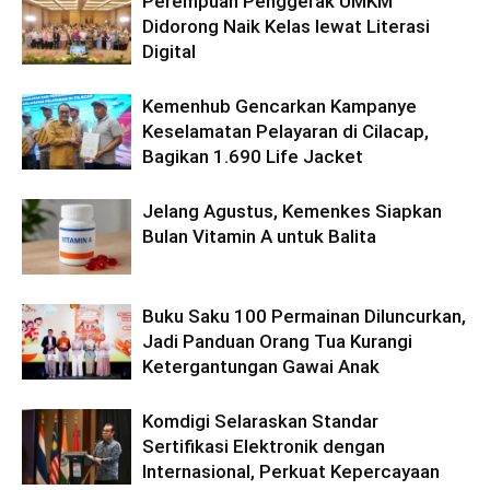
Perempuan Penggerak UMKM
Didorong Naik Kelas lewat Literasi
Digital
Kemenhub Gencarkan Kampanye
Keselamatan Pelayaran di Cilacap,
Bagikan 1.690 Life Jacket
Jelang Agustus, Kemenkes Siapkan
Bulan Vitamin A untuk Balita
Buku Saku 100 Permainan Diluncurkan,
Jadi Panduan Orang Tua Kurangi
Ketergantungan Gawai Anak
Komdigi Selaraskan Standar
Sertifikasi Elektronik dengan
Internasional, Perkuat Kepercayaan