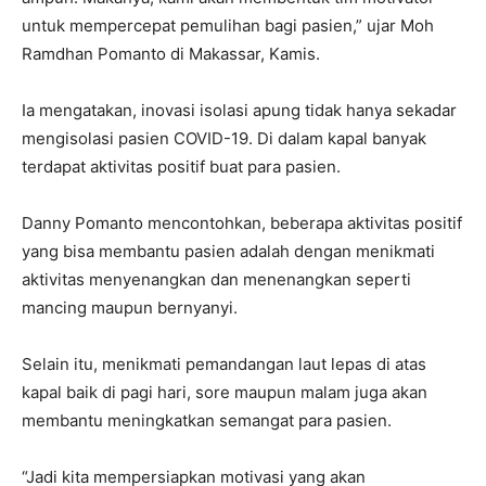
untuk mempercepat pemulihan bagi pasien,” ujar Moh
Ramdhan Pomanto di Makassar, Kamis.
Ia mengatakan, inovasi isolasi apung tidak hanya sekadar
mengisolasi pasien COVID-19. Di dalam kapal banyak
terdapat aktivitas positif buat para pasien.
Danny Pomanto mencontohkan, beberapa aktivitas positif
yang bisa membantu pasien adalah dengan menikmati
aktivitas menyenangkan dan menenangkan seperti
mancing maupun bernyanyi.
Selain itu, menikmati pemandangan laut lepas di atas
kapal baik di pagi hari, sore maupun malam juga akan
membantu meningkatkan semangat para pasien.
“Jadi kita mempersiapkan motivasi yang akan