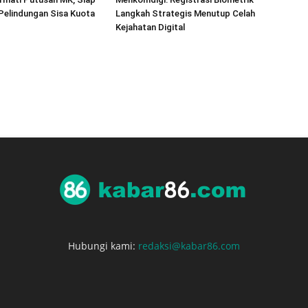
 Pelindungan Sisa Kuota
Langkah Strategis Menutup Celah
Kejahatan Digital
Hubungi kami:
redaksi@kabar86.com