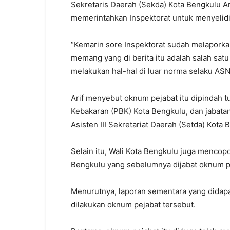
Sekretaris Daerah (Sekda) Kota Bengkulu A
memerintahkan Inspektorat untuk menyelidik
“Kemarin sore Inspektorat sudah melaporkan
memang yang di berita itu adalah salah sat
melakukan hal-hal di luar norma selaku ASN,”
Arif menyebut oknum pejabat itu dipindah 
Kebakaran (PBK) Kota Bengkulu, dan jabatan
Asisten III Sekretariat Daerah (Setda) Kota
Selain itu, Wali Kota Bengkulu juga mencopo
Bengkulu yang sebelumnya dijabat oknum pej
Menurutnya, laporan sementara yang didapa
dilakukan oknum pejabat tersebut.