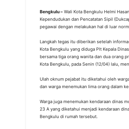
Bengkulu –
Wali Kota Bengkulu Helmi Hasan
Kependudukan dan Pencatatan Sipil (Dukcap
pegawai dengan melakukan hal di luar norm
Langkah tegas itu diberikan setelah informa
Kota Bengkulu yang diduga Plt Kepala Dina
bersama tiga orang wanita dan dua orang pr
Kota Bengkulu, pada Senin (12/04) lalu, menj
Ulah oknum pejabat itu diketahui oleh warga
dan warga menemukan lima orang dalam k
Warga juga menemukan kendaraan dinas mo
23 A yang diketahui menjadi kendaraan dina
Bengkulu di rumah tersebut.