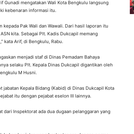
rif Gunadi mengatakan Wali Kota Bengkulu langsung
i kebenaran informasi itu.
 kepada Pak Wali dan Wawali. Dari hasil laporan itu
u ASN kita. Sebagai Plt. Kadis Dukcapil memang
 kata Arif, di Bengkulu, Rabu.
tugaskan menjadi staf di Dinas Pemadam Bahaya
nya selaku Plt. Kepala Dinas Dukcapil digantikan oleh
 Bengkulu M Husni.
t jabatan Kepala Bidang (Kabid) di Dinas Dukcapil Kota
abat itu dengan pejabat eselon III lainnya.
t dari Inspektorat ada dua dugaan pelanggaran yang