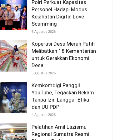
Polri Perkuat Kapasitas
Personel Hadapi Modus
Kejahatan Digital Love
Scamming
6 Agustus 2026
Koperasi Desa Merah Putih
Melibatkan 18 Kementerian
untuk Gerakkan Ekonomi
Desa
5 Agustus 2026
Kemkomdigi Panggil
YouTube, Tegaskan Rekam
Tanpa Izin Langgar Etika
dan UU PDP
4 Agustus 2026
Pelatihan Amil Lazismu
Regional Sumatra Resmi