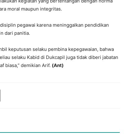
melakukan kegiatan yang bertentangan dengan norma
ara moral maupun integritas.
 disiplin pegawai karena meninggalkan pendidikan
n dari panitia.
ambil keputusan selaku pembina kepegawaian, bahwa
beliau selaku Kabid di Dukcapil juga tidak diberi jabatan
f biasa,” demikian Arif.
(Ant)