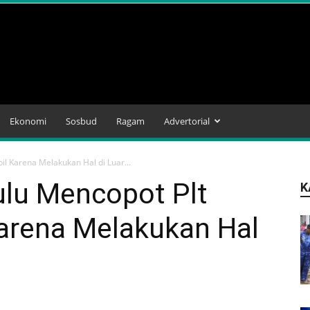
Ekonomi
Sosbud
Ragam
Advertorial
il Karena Melakukan Hal di Luar...
ulu Mencopot Plt
K
Karena Melakukan Hal