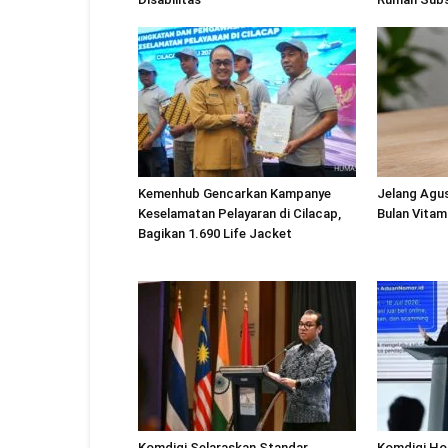
Kemenhub Gencarkan Kampanye
Jelang Agu
Keselamatan Pelayaran di Cilacap,
Bulan Vitam
Bagikan 1.690 Life Jacket
Komdigi Selaraskan Standar
Komdigi Ho