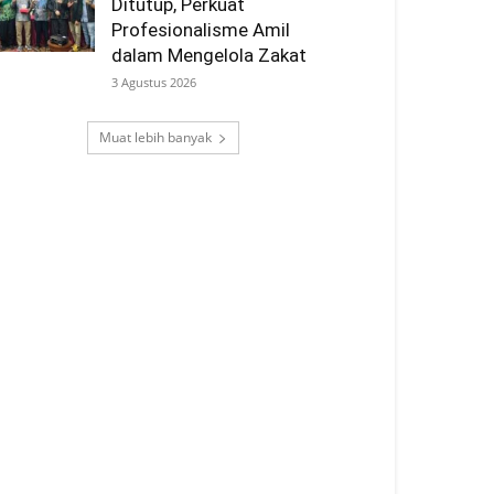
Ditutup, Perkuat
Profesionalisme Amil
dalam Mengelola Zakat
3 Agustus 2026
Muat lebih banyak