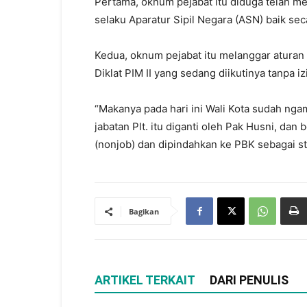
Pertama, oknum pejabat itu diduga telah 
selaku Aparatur Sipil Negara (ASN) baik sec
Kedua, oknum pejabat itu melanggar aturan
Diklat PIM II yang sedang diikutinya tanpa izi
“Makanya pada hari ini Wali Kota sudah ng
jabatan Plt. itu diganti oleh Pak Husni, dan 
(nonjob) dan dipindahkan ke PBK sebagai sta
Bagikan
ARTIKEL TERKAIT
DARI PENULIS