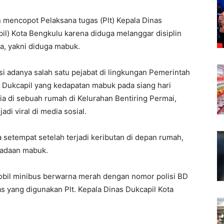
 mencopot Pelaksana tugas (Plt) Kepala Dinas
il) Kota Bengkulu karena diduga melanggar disiplin
a, yakni diduga mabuk.
si adanya salah satu pejabat di lingkungan Pemerintah
s Dukcapil yang kedapatan mabuk pada siang hari
ia di sebuah rumah di Kelurahan Bentiring Permai,
adi viral di media sosial.
 setempat setelah terjadi keributan di depan rumah,
eadaan mabuk.
bil minibus berwarna merah dengan nomor polisi BD
s yang digunakan Plt. Kepala Dinas Dukcapil Kota