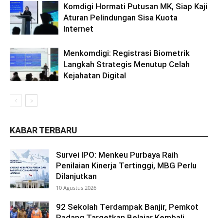
Komdigi Hormati Putusan MK, Siap Kaji
Aturan Pelindungan Sisa Kuota
Internet
Menkomdigi: Registrasi Biometrik
Langkah Strategis Menutup Celah
Kejahatan Digital
KABAR TERBARU
Survei IPO: Menkeu Purbaya Raih
Penilaian Kinerja Tertinggi, MBG Perlu
Dilanjutkan
10 Agustus 2026
92 Sekolah Terdampak Banjir, Pemkot
Padang Targetkan Belajar Kembali