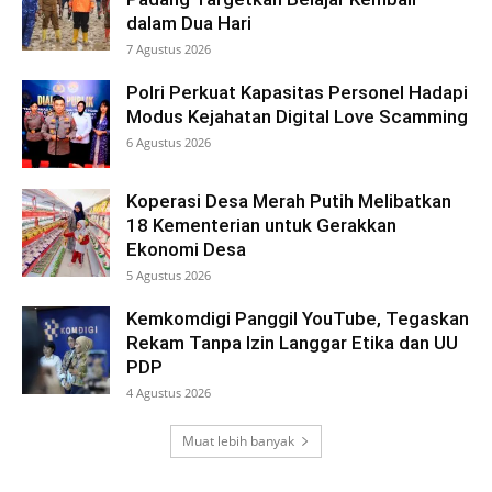
dalam Dua Hari
7 Agustus 2026
Polri Perkuat Kapasitas Personel Hadapi
Modus Kejahatan Digital Love Scamming
6 Agustus 2026
Koperasi Desa Merah Putih Melibatkan
18 Kementerian untuk Gerakkan
Ekonomi Desa
5 Agustus 2026
Kemkomdigi Panggil YouTube, Tegaskan
Rekam Tanpa Izin Langgar Etika dan UU
PDP
4 Agustus 2026
Muat lebih banyak