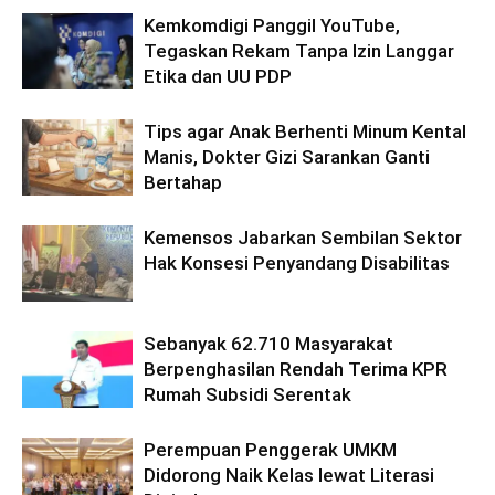
Kemkomdigi Panggil YouTube,
Tegaskan Rekam Tanpa Izin Langgar
Etika dan UU PDP
Tips agar Anak Berhenti Minum Kental
Manis, Dokter Gizi Sarankan Ganti
Bertahap
Kemensos Jabarkan Sembilan Sektor
Hak Konsesi Penyandang Disabilitas
Sebanyak 62.710 Masyarakat
Berpenghasilan Rendah Terima KPR
Rumah Subsidi Serentak
Perempuan Penggerak UMKM
Didorong Naik Kelas lewat Literasi