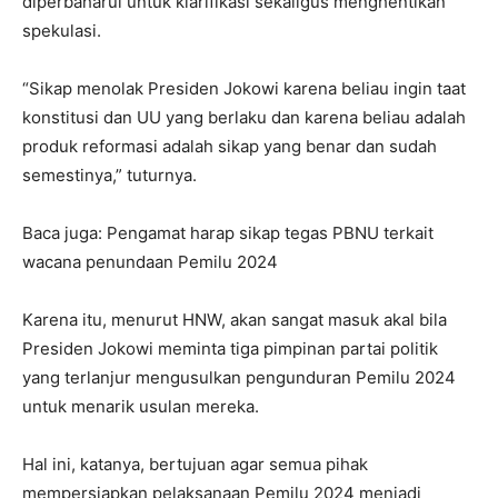
diperbaharui untuk klarifikasi sekaligus menghentikan
spekulasi.
“Sikap menolak Presiden Jokowi karena beliau ingin taat
konstitusi dan UU yang berlaku dan karena beliau adalah
produk reformasi adalah sikap yang benar dan sudah
semestinya,” tuturnya.
Baca juga: Pengamat harap sikap tegas PBNU terkait
wacana penundaan Pemilu 2024
Karena itu, menurut HNW, akan sangat masuk akal bila
Presiden Jokowi meminta tiga pimpinan partai politik
yang terlanjur mengusulkan pengunduran Pemilu 2024
untuk menarik usulan mereka.
Hal ini, katanya, bertujuan agar semua pihak
mempersiapkan pelaksanaan Pemilu 2024 menjadi