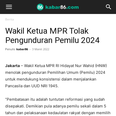
Berita
Wakil Ketua MPR Tolak
Pengunduran Pemilu 2024
Penulis
kabar86
-
3 Maret 2022
Jakarta
– Wakil Ketua MPR RI Hidayat Nur Wahid (HNW)
menolak pengunduran Pemilihan Umum (Pemilu) 2024
untuk mendukung konsistensi dalam menjalankan
Pancasila dan UUD NRI 1945.
“Pembatasan itu adalah tuntutan reformasi yang sudah
disepakati. Demikian pula adanya pemilu sekali dalam 5
tahun dan pelaksanaan kedaulatan rakyat dengan memilih