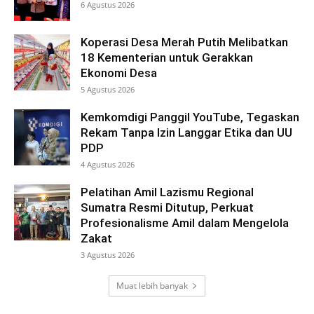
6 Agustus 2026
Koperasi Desa Merah Putih Melibatkan
18 Kementerian untuk Gerakkan
Ekonomi Desa
5 Agustus 2026
Kemkomdigi Panggil YouTube, Tegaskan
Rekam Tanpa Izin Langgar Etika dan UU
PDP
4 Agustus 2026
Pelatihan Amil Lazismu Regional
Sumatra Resmi Ditutup, Perkuat
Profesionalisme Amil dalam Mengelola
Zakat
3 Agustus 2026
Muat lebih banyak