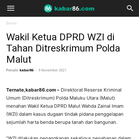
Berita
Wakil Ketua DPRD WZI di
Tahan Ditreskrimum Polda
Malut
Penulis
kabar86
-
9 November 2021
Ternate,kabar86.com –
Direktorat Reserse Kriminal
Umum (Ditreskrimum) Polda Maluku Utara (Malut)
menahan Wakil Ketua DPRD Malut Wahda Zainal Imam
(WZI) dalam kasus dugaan tindak pidana penggelapan
sejumlah harta benda berupa tanah dan bangunan.
“WZI dilakukan penangkapan sekaligus penahanan dalam