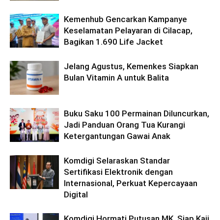
Kemenhub Gencarkan Kampanye
Keselamatan Pelayaran di Cilacap,
Bagikan 1.690 Life Jacket
Jelang Agustus, Kemenkes Siapkan
Bulan Vitamin A untuk Balita
Buku Saku 100 Permainan Diluncurkan,
Jadi Panduan Orang Tua Kurangi
Ketergantungan Gawai Anak
Komdigi Selaraskan Standar
Sertifikasi Elektronik dengan
Internasional, Perkuat Kepercayaan
Digital
Komdigi Hormati Putusan MK, Siap Kaji