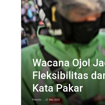
Wacana Ojol J
Fleksibilitas da
Kata Pakar
Penulis
-
21 Mei 2025