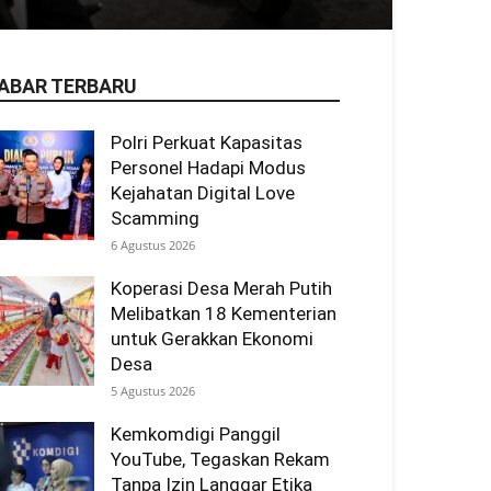
ABAR TERBARU
Polri Perkuat Kapasitas
Personel Hadapi Modus
Kejahatan Digital Love
Scamming
6 Agustus 2026
Koperasi Desa Merah Putih
Melibatkan 18 Kementerian
untuk Gerakkan Ekonomi
Desa
5 Agustus 2026
Kemkomdigi Panggil
YouTube, Tegaskan Rekam
Tanpa Izin Langgar Etika