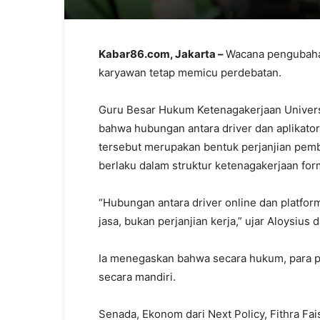
Kabar86.com, Jakarta –
Wacana pengubahan
karyawan tetap memicu perdebatan.
Guru Besar Hukum Ketenagakerjaan Universi
bahwa hubungan antara driver dan aplikato
tersebut merupakan bentuk perjanjian pembe
berlaku dalam struktur ketenagakerjaan for
“Hubungan antara driver online dan platfor
jasa, bukan perjanjian kerja,” ujar Aloysius
Ia menegaskan bahwa secara hukum, para p
secara mandiri.
Senada, Ekonom dari Next Policy, Fithra F