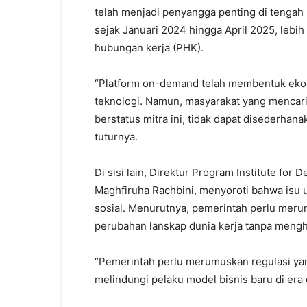
telah menjadi penyangga penting di tengah 
sejak Januari 2024 hingga April 2025, lebi
hubungan kerja (PHK).
“Platform on-demand telah membentuk ekosi
teknologi. Namun, masyarakat yang mencari
berstatus mitra ini, tidak dapat disederha
tuturnya.
Di sisi lain, Direktur Program Institute fo
Maghfiruha Rachbini, menyoroti bahwa isu 
sosial. Menurutnya, pemerintah perlu me
perubahan lanskap dunia kerja tanpa mengh
“Pemerintah perlu merumuskan regulasi yan
melindungi pelaku model bisnis baru di era 