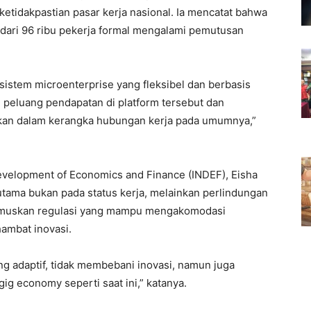
ketidakpastian pasar kerja nasional. Ia mencatat bahwa
h dari 96 ribu pekerja formal mengalami pemutusan
stem microenterprise yang fleksibel dan berbasis
 peluang pendapatan di platform tersebut dan
nakan dalam kerangka hubungan kerja pada umumnya,”
r Development of Economics and Finance (INDEF), Eisha
utama bukan pada status kerja, melainkan perlindungan
rumuskan regulasi yang mampu mengakomodasi
ambat inovasi.
g adaptif, tidak membebani inovasi, namun juga
gig economy seperti saat ini,” katanya.