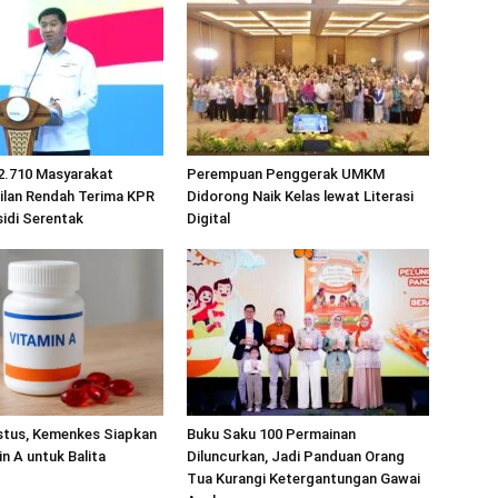
2.710 Masyarakat
Perempuan Penggerak UMKM
ilan Rendah Terima KPR
Didorong Naik Kelas lewat Literasi
idi Serentak
Digital
stus, Kemenkes Siapkan
Buku Saku 100 Permainan
in A untuk Balita
Diluncurkan, Jadi Panduan Orang
Tua Kurangi Ketergantungan Gawai