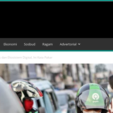
Ekonomi
Sosbud
Ragam
Advertorial
 dan Ekosistem Digital, Ini Kata Pakar