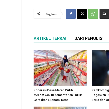
Bagikan
ARTIKEL TERKAIT
DARI PENULIS
Koperasi Desa Merah Putih
Kemkomdigi
Melibatkan 18 Kementerian untuk
Tegaskan R
Gerakkan Ekonomi Desa
Etika dan 