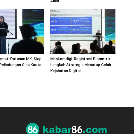
Anak
rmati Putusan MK, Siap
Menkomdigi: Registrasi Biometrik
 Pelindungan Sisa Kuota
Langkah Strategis Menutup Celah
Kejahatan Digital