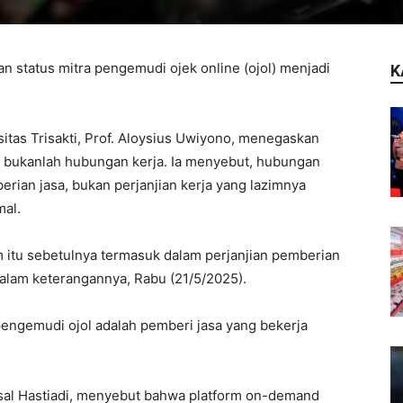
 status mitra pengemudi ojek online (ojol) menjadi
K
tas Trisakti, Prof. Aloysius Uwiyono, menegaskan
r bukanlah hubungan kerja. Ia menyebut, hubungan
rian jasa, bukan perjanjian kerja yang lazimnya
mal.
m itu sebetulnya termasuk dalam perjanjian pemberian
 dalam keterangannya, Rabu (21/5/2025).
engemudi ojol adalah pemberi jasa yang bekerja
aisal Hastiadi, menyebut bahwa platform on-demand