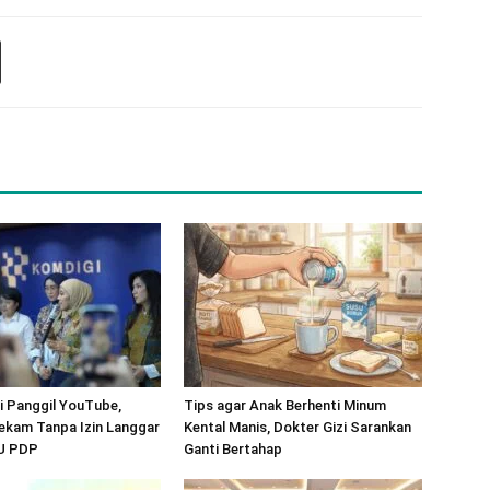
 Panggil YouTube,
Tips agar Anak Berhenti Minum
ekam Tanpa Izin Langgar
Kental Manis, Dokter Gizi Sarankan
UU PDP
Ganti Bertahap