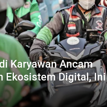
adi Karyawan Ancam
n Ekosistem Digital, Ini