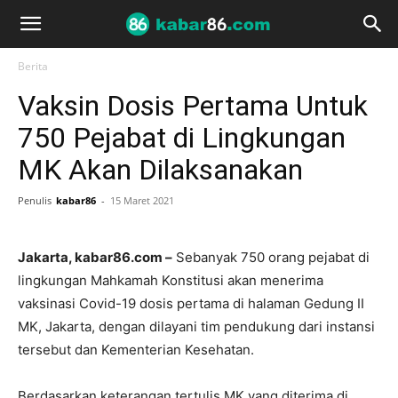
Berita
Vaksin Dosis Pertama Untuk
750 Pejabat di Lingkungan
MK Akan Dilaksanakan
Penulis
kabar86
-
15 Maret 2021
Jakarta, kabar86.com –
Sebanyak 750 orang pejabat di
lingkungan Mahkamah Konstitusi akan menerima
vaksinasi Covid-19 dosis pertama di halaman Gedung II
MK, Jakarta, dengan dilayani tim pendukung dari instansi
tersebut dan Kementerian Kesehatan.
Berdasarkan keterangan tertulis MK yang diterima di