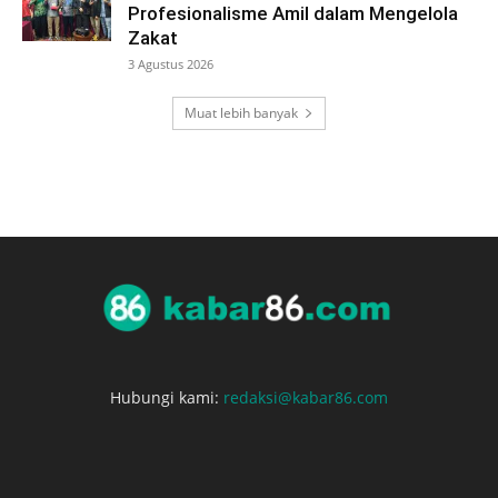
Profesionalisme Amil dalam Mengelola
Zakat
3 Agustus 2026
Muat lebih banyak
Hubungi kami:
redaksi@kabar86.com