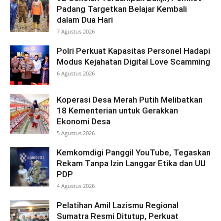
Padang Targetkan Belajar Kembali
dalam Dua Hari
7 Agustus 2026
Polri Perkuat Kapasitas Personel Hadapi
Modus Kejahatan Digital Love Scamming
6 Agustus 2026
Koperasi Desa Merah Putih Melibatkan
18 Kementerian untuk Gerakkan
Ekonomi Desa
5 Agustus 2026
Kemkomdigi Panggil YouTube, Tegaskan
Rekam Tanpa Izin Langgar Etika dan UU
PDP
4 Agustus 2026
Pelatihan Amil Lazismu Regional
Sumatra Resmi Ditutup, Perkuat