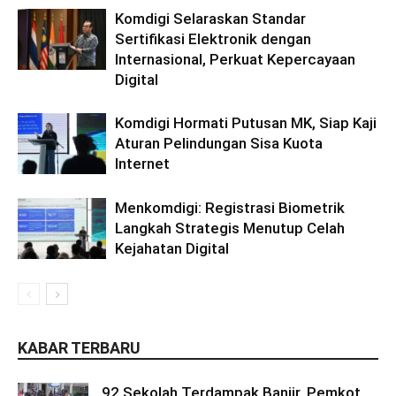
Komdigi Selaraskan Standar
Sertifikasi Elektronik dengan
Internasional, Perkuat Kepercayaan
Digital
Komdigi Hormati Putusan MK, Siap Kaji
Aturan Pelindungan Sisa Kuota
Internet
Menkomdigi: Registrasi Biometrik
Langkah Strategis Menutup Celah
Kejahatan Digital
KABAR TERBARU
92 Sekolah Terdampak Banjir, Pemkot