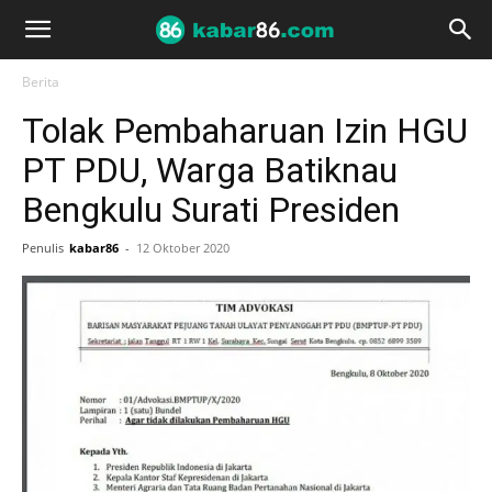
Berita
Tolak Pembaharuan Izin HGU
PT PDU, Warga Batiknau
Bengkulu Surati Presiden
Penulis
kabar86
-
12 Oktober 2020