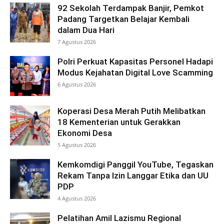
92 Sekolah Terdampak Banjir, Pemkot
Padang Targetkan Belajar Kembali
dalam Dua Hari
7 Agustus 2026
Polri Perkuat Kapasitas Personel Hadapi
Modus Kejahatan Digital Love Scamming
6 Agustus 2026
Koperasi Desa Merah Putih Melibatkan
18 Kementerian untuk Gerakkan
Ekonomi Desa
5 Agustus 2026
Kemkomdigi Panggil YouTube, Tegaskan
Rekam Tanpa Izin Langgar Etika dan UU
PDP
4 Agustus 2026
Pelatihan Amil Lazismu Regional