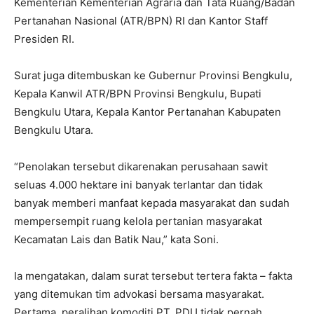
Kementerian Kementerian Agraria dan Tata Ruang/Badan
Pertanahan Nasional (ATR/BPN) RI dan Kantor Staff
Presiden RI.
Surat juga ditembuskan ke Gubernur Provinsi Bengkulu,
Kepala Kanwil ATR/BPN Provinsi Bengkulu, Bupati
Bengkulu Utara, Kepala Kantor Pertanahan Kabupaten
Bengkulu Utara.
“Penolakan tersebut dikarenakan perusahaan sawit
seluas 4.000 hektare ini banyak terlantar dan tidak
banyak memberi manfaat kepada masyarakat dan sudah
mempersempit ruang kelola pertanian masyarakat
Kecamatan Lais dan Batik Nau,” kata Soni.
Ia mengatakan, dalam surat tersebut tertera fakta – fakta
yang ditemukan tim advokasi bersama masyarakat.
Pertama, peralihan komoditi PT. PDU tidak pernah