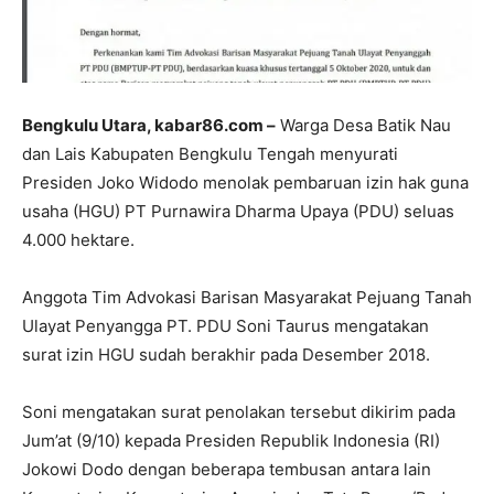
Bengkulu Utara, kabar86.com –
Warga Desa Batik Nau
dan Lais Kabupaten Bengkulu Tengah menyurati
Presiden Joko Widodo menolak pembaruan izin hak guna
usaha (HGU) PT Purnawira Dharma Upaya (PDU) seluas
4.000 hektare.
Anggota Tim Advokasi Barisan Masyarakat Pejuang Tanah
Ulayat Penyangga PT. PDU Soni Taurus mengatakan
surat izin HGU sudah berakhir pada Desember 2018.
Soni mengatakan surat penolakan tersebut dikirim pada
Jum’at (9/10) kepada Presiden Republik Indonesia (RI)
Jokowi Dodo dengan beberapa tembusan antara lain