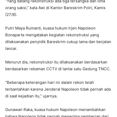
“Yang datang rekonstruksi ada tiga tersangka dan lima
orang saksi,” kata Awi di Kantor Bareskrim Polri, Kamis
(27/8).
Putri Maya Rumanti, kuasa hukum Irjen Napoleon
Bonaparte mengatakan kegiatan rekonstruksi yang
dilaksanakan penyidik Bareskrim cukup lama dan berjalan
lancar.
Menurut dia, rekonstruksi itu dilaksanakan berdasarkan
berdasarkan rekaman CCTV di lantai satu Gedung TNCC.
“Beberapa keterangan hari ini dalam rekon telah
terbantahkan karena Jenderal Napoleon tidak pernah ada
di saat kejadian itu,” ujarnya.
Gunawan Raka, kuasa hukum Napoleon menambahkan
bahwa Napoleon tidak pernah menerima pemberian dari