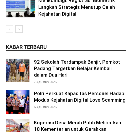
Menkomdigi: Registrasi Biometrik
Langkah Strategis Menutup Celah
Kejahatan Digital
KABAR TERBARU
92 Sekolah Terdampak Banjir, Pemkot
Padang Targetkan Belajar Kembali
dalam Dua Hari
7 Agustus 2026
Polri Perkuat Kapasitas Personel Hadapi
Modus Kejahatan Digital Love Scamming
6 Agustus 2026
Koperasi Desa Merah Putih Melibatkan
18 Kementerian untuk Gerakkan