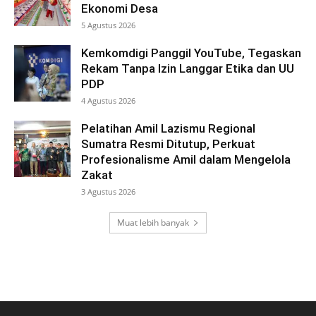
Ekonomi Desa
5 Agustus 2026
Kemkomdigi Panggil YouTube, Tegaskan
Rekam Tanpa Izin Langgar Etika dan UU
PDP
4 Agustus 2026
Pelatihan Amil Lazismu Regional
Sumatra Resmi Ditutup, Perkuat
Profesionalisme Amil dalam Mengelola
Zakat
3 Agustus 2026
Muat lebih banyak