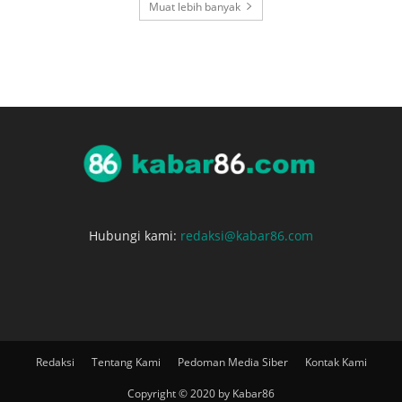
Muat lebih banyak
Hubungi kami:
redaksi@kabar86.com
Redaksi
Tentang Kami
Pedoman Media Siber
Kontak Kami
Copyright © 2020 by Kabar86