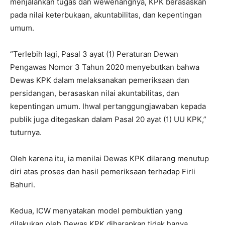
menjalankan tugas dan wewenangnya, KPK berasaskan
pada nilai keterbukaan, akuntabilitas, dan kepentingan
umum.
“Terlebih lagi, Pasal 3 ayat (1) Peraturan Dewan
Pengawas Nomor 3 Tahun 2020 menyebutkan bahwa
Dewas KPK dalam melaksanakan pemeriksaan dan
persidangan, berasaskan nilai akuntabilitas, dan
kepentingan umum. Ihwal pertanggungjawaban kepada
publik juga ditegaskan dalam Pasal 20 ayat (1) UU KPK,”
tuturnya.
Oleh karena itu, ia menilai Dewas KPK dilarang menutup
diri atas proses dan hasil pemeriksaan terhadap Firli
Bahuri.
Kedua, ICW menyatakan model pembuktian yang
dilakukan oleh Dewas KPK diharapkan tidak hanya