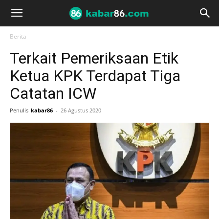
Berita
Terkait Pemeriksaan Etik
Ketua KPK Terdapat Tiga
Catatan ICW
Penulis
kabar86
-
26 Agustus 2020