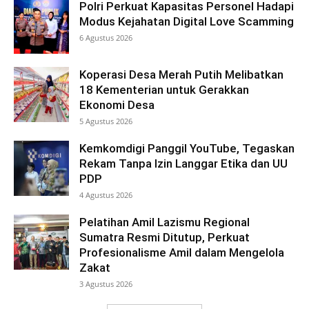
Polri Perkuat Kapasitas Personel Hadapi
Modus Kejahatan Digital Love Scamming
6 Agustus 2026
Koperasi Desa Merah Putih Melibatkan
18 Kementerian untuk Gerakkan
Ekonomi Desa
5 Agustus 2026
Kemkomdigi Panggil YouTube, Tegaskan
Rekam Tanpa Izin Langgar Etika dan UU
PDP
4 Agustus 2026
Pelatihan Amil Lazismu Regional
Sumatra Resmi Ditutup, Perkuat
Profesionalisme Amil dalam Mengelola
Zakat
3 Agustus 2026