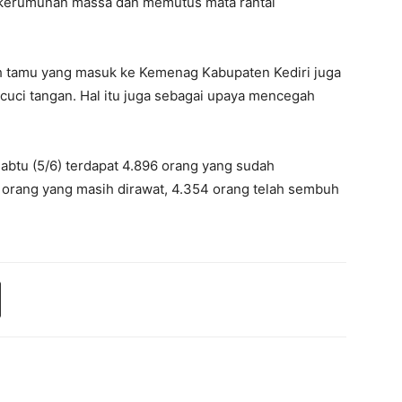
 kerumunan massa dan memutus mata rantai
ruh tamu yang masuk ke Kemenag Kabupaten Kediri juga
 cuci tangan. Hal itu juga sebagai upaya mencegah
Sabtu (5/6) terdapat 4.896 orang yang sudah
6 orang yang masih dirawat, 4.354 orang telah sembuh