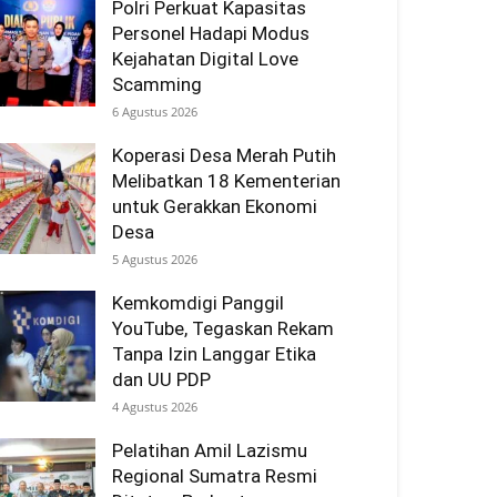
Polri Perkuat Kapasitas
Personel Hadapi Modus
Kejahatan Digital Love
Scamming
6 Agustus 2026
Koperasi Desa Merah Putih
Melibatkan 18 Kementerian
untuk Gerakkan Ekonomi
Desa
5 Agustus 2026
Kemkomdigi Panggil
YouTube, Tegaskan Rekam
Tanpa Izin Langgar Etika
dan UU PDP
4 Agustus 2026
Pelatihan Amil Lazismu
Regional Sumatra Resmi