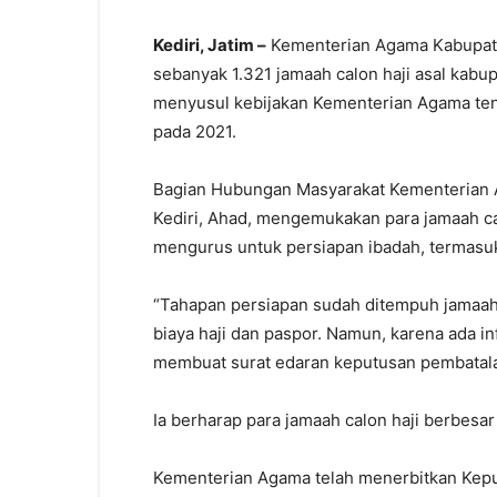
Kediri, Jatim –
Kementerian Agama Kabupate
sebanyak 1.321 jamaah calon haji asal kabu
menyusul kebijakan Kementerian Agama ten
pada 2021.
Bagian Hubungan Masyarakat Kementerian A
Kediri, Ahad, mengemukakan para jamaah ca
mengurus untuk persiapan ibadah, termasuk
“Tahapan persiapan sudah ditempuh jamaah 
biaya haji dan paspor. Namun, karena ada i
membuat surat edaran keputusan pembatalan 
Ia berharap para jamaah calon haji berbesa
Kementerian Agama telah menerbitkan Kep