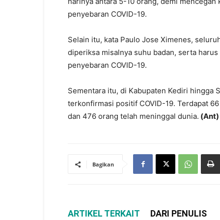
harinya antara 5-10 orang, demi mencegah
penyebaran COVID-19.
Selain itu, kata Paulo Jose Ximenes, selu
diperiksa misalnya suhu badan, serta harus
penyebaran COVID-19.
Sementara itu, di Kabupaten Kediri hingga 
terkonfirmasi positif COVID-19. Terdapat 6
dan 476 orang telah meninggal dunia.
(Ant)
Bagikan
ARTIKEL TERKAIT
DARI PENULIS