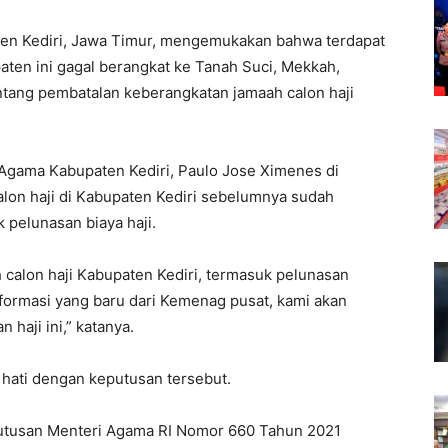
n Kediri, Jawa Timur, mengemukakan bahwa terdapat
paten ini gagal berangkat ke Tanah Suci, Mekkah,
tang pembatalan keberangkatan jamaah calon haji
gama Kabupaten Kediri, Paulo Jose Ximenes di
lon haji di Kabupaten Kediri sebelumnya sudah
 pelunasan biaya haji.
calon haji Kabupaten Kediri, termasuk pelunasan
nformasi yang baru dari Kemenag pusat, kami akan
haji ini,” katanya.
r hati dengan keputusan tersebut.
utusan Menteri Agama RI Nomor 660 Tahun 2021