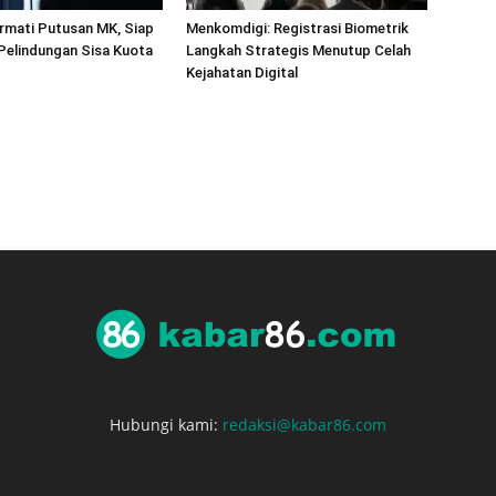
rmati Putusan MK, Siap
Menkomdigi: Registrasi Biometrik
 Pelindungan Sisa Kuota
Langkah Strategis Menutup Celah
Kejahatan Digital
Hubungi kami:
redaksi@kabar86.com