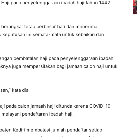
Haji pada penyelenggaraan ibadah haji tahun 1442
l berangkat tetap berbesar hati dan menerima
b keputusan ini semata-mata untuk kebaikan dan
dengan pembatalan haji pada penyelenggaraan ibadah
haknya juga mempersilakan bagi jamaah calon haji untuk
an,” kata dia.
ji pada calon jamaah haji ditunda karena COVID-19,
melayani pendaftaran ibadah haji.
ten Kediri membatasi jumlah pendaftar setiap