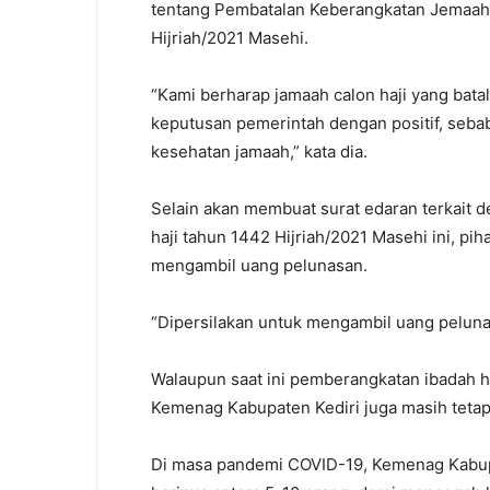
tentang Pembatalan Keberangkatan Jemaah 
Hijriah/2021 Masehi.
“Kami berharap jamaah calon haji yang bata
keputusan pemerintah dengan positif, seba
kesehatan jamaah,” kata dia.
Selain akan membuat surat edaran terkait 
haji tahun 1442 Hijriah/2021 Masehi ini, pi
mengambil uang pelunasan.
“Dipersilakan untuk mengambil uang pelunas
Walaupun saat ini pemberangkatan ibadah ha
Kemenag Kabupaten Kediri juga masih tetap 
Di masa pandemi COVID-19, Kemenag Kabupa