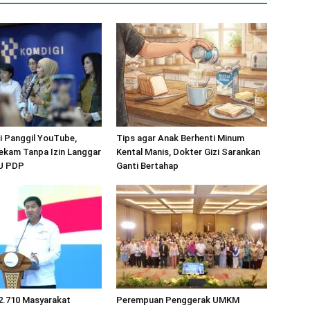
 Panggil YouTube,
Tips agar Anak Berhenti Minum
ekam Tanpa Izin Langgar
Kental Manis, Dokter Gizi Sarankan
UU PDP
Ganti Bertahap
2.710 Masyarakat
Perempuan Penggerak UMKM