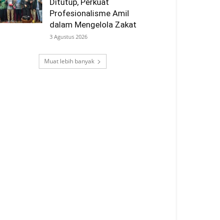
Ditutup, Perkuat
Profesionalisme Amil
dalam Mengelola Zakat
3 Agustus 2026
Muat lebih banyak