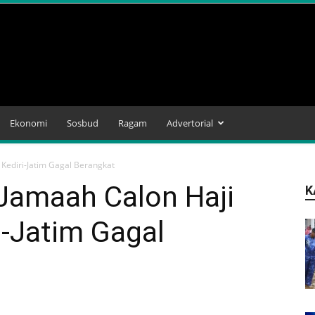
Ekonomi
Sosbud
Ragam
Advertorial
Kediri-Jatim Gagal Berangkat
Jamaah Calon Haji
K
i-Jatim Gagal