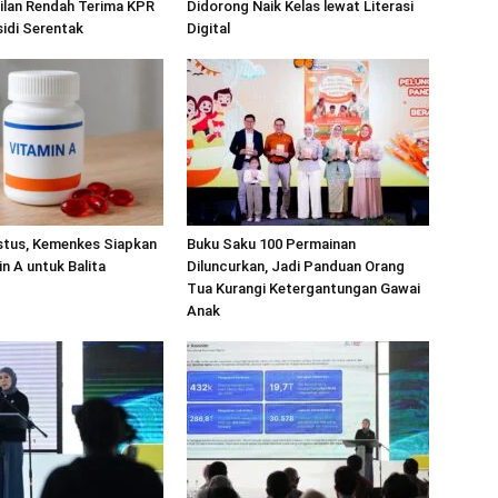
ilan Rendah Terima KPR
Didorong Naik Kelas lewat Literasi
idi Serentak
Digital
stus, Kemenkes Siapkan
Buku Saku 100 Permainan
in A untuk Balita
Diluncurkan, Jadi Panduan Orang
Tua Kurangi Ketergantungan Gawai
Anak