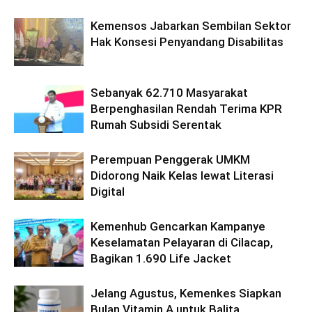
Kemensos Jabarkan Sembilan Sektor
Hak Konsesi Penyandang Disabilitas
Sebanyak 62.710 Masyarakat
Berpenghasilan Rendah Terima KPR
Rumah Subsidi Serentak
Perempuan Penggerak UMKM
Didorong Naik Kelas lewat Literasi
Digital
Kemenhub Gencarkan Kampanye
Keselamatan Pelayaran di Cilacap,
Bagikan 1.690 Life Jacket
Jelang Agustus, Kemenkes Siapkan
Bulan Vitamin A untuk Balita