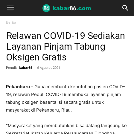
Berita
Relawan COVID-19 Sediakan
Layanan Pinjam Tabung
Oksigen Gratis
Penulis
kabar86
-
6 Agustus 2021
Pekanbaru –
Guna membantu kebutuhan pasien COVID-
19, relawan Peduli COVID-19 membuka layanan pinjam
tabung oksigen beserta isi secara gratis untuk
masyarakat di Pekanbaru, Riau.
“Masyarakat yang membutuhkan bisa datang langsung ke
Sekretariat Ikatan Keluarga Persaudaraan Tionghoa