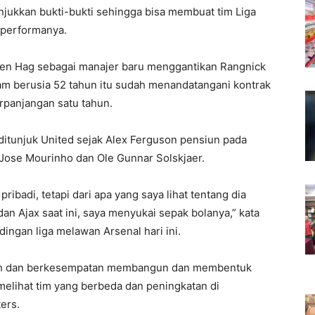
jukkan bukti-bukti sehingga bisa membuat tim Liga
 performanya.
en Hag sebagai manajer baru menggantikan Rangnick
dam berusia 52 tahun itu sudah menandatangani kontrak
rpanjangan satu tahun.
itunjuk United sejak Alex Ferguson pensiun pada
 Jose Mourinho dan Ole Gunnar Solskjaer.
ribadi, tetapi dari apa yang saya lihat tentang dia
 Ajax saat ini, saya menyukai sepak bolanya,” kata
ngan liga melawan Arsenal hari ini.
enuh dan berkesempatan membangun dan membentuk
 melihat tim yang berbeda dan peningkatan di
ers.