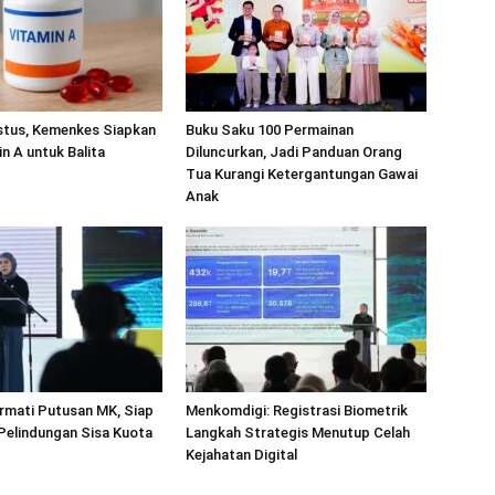
stus, Kemenkes Siapkan
Buku Saku 100 Permainan
in A untuk Balita
Diluncurkan, Jadi Panduan Orang
Tua Kurangi Ketergantungan Gawai
Anak
rmati Putusan MK, Siap
Menkomdigi: Registrasi Biometrik
 Pelindungan Sisa Kuota
Langkah Strategis Menutup Celah
Kejahatan Digital