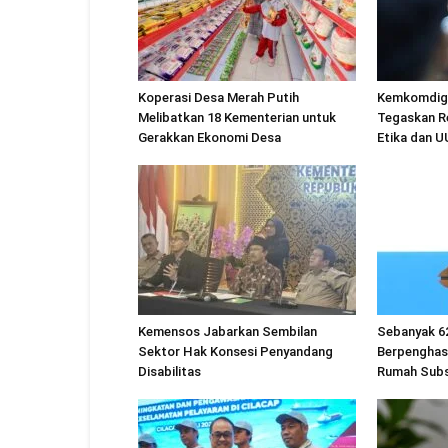
Koperasi Desa Merah Putih
Kemkomdigi
Melibatkan 18 Kementerian untuk
Tegaskan R
Gerakkan Ekonomi Desa
Etika dan 
Kemensos Jabarkan Sembilan
Sebanyak 6
Sektor Hak Konsesi Penyandang
Berpenghas
Disabilitas
Rumah Subs