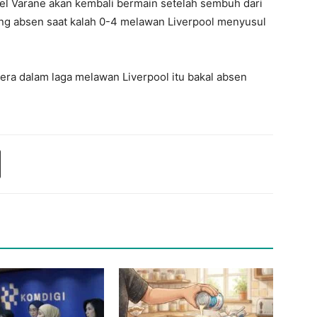
l Varane akan kembali bermain setelah sembuh dari
ang absen saat kalah 0-4 melawan Liverpool menyusul
ra dalam laga melawan Liverpool itu bakal absen