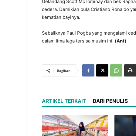
Gelandang Scott McTominay dan bek Raphae
cedera. Demikian pula Cristiano Ronaldo y
kematian bayinya.
Sebaliknya Paul Pogba yang mengalami cede
dalam lima laga tersisa musim ini.
(Ant)
Bagikan
ARTIKEL TERKAIT
DARI PENULIS