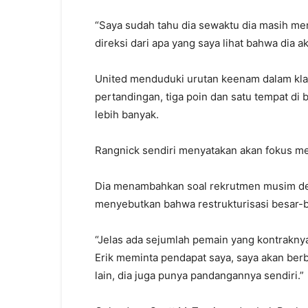
“Saya sudah tahu dia sewaktu dia masih me
direksi dari apa yang saya lihat bahwa dia a
United menduduki urutan keenam dalam kl
pertandingan, tiga poin dan satu tempat d
lebih banyak.
Rangnick sendiri menyatakan akan fokus me
Dia menambahkan soal rekrutmen musim dep
menyebutkan bahwa restrukturisasi besar-b
“Jelas ada sejumlah pemain yang kontrakny
Erik meminta pendapat saya, saya akan berbi
lain, dia juga punya pandangannya sendiri.”