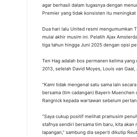
agar berhasil dalam tugasnya dengan menun
Premier yang tidak konsisten itu meningkat
Dua hari lalu United resmi mengumumkan T
mulai akhir musim ini. Pelatih Ajax Amster
tiga tahun hingga Juni 2025 dengan opsi pe
Ten Hag adalah bos permanen kelima yang d
2013, setelah David Moyes, Louis van Gaal,
“Kami tidak mengenal satu sama lain secara p
bersama (tim cadangan) Bayern Muenchen dan
Rangnick kepada wartawan sebelum pertandi
“Saya cukup positif melihat pramusim p
stafnya sendiri bersama tim baru, kita akan
lapangan,” sambung dia seperti dikutip Reut