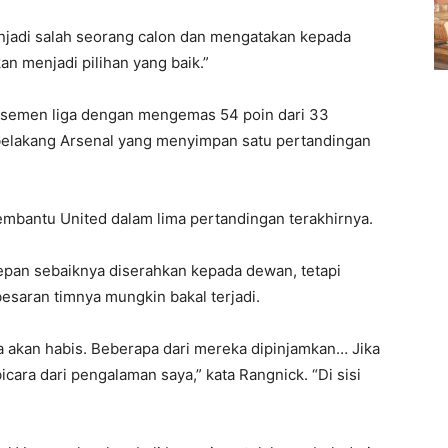
njadi salah seorang calon dan mengatakan kepada
kan menjadi pilihan yang baik.”
asemen liga dengan mengemas 54 poin dari 33
i belakang Arsenal yang menyimpan satu pertandingan
mbantu United dalam lima pertandingan terakhirnya.
an sebaiknya diserahkan kepada dewan, tetapi
esaran timnya mungkin bakal terjadi.
a akan habis. Beberapa dari mereka dipinjamkan… Jika
cara dari pengalaman saya,” kata Rangnick. “Di sisi