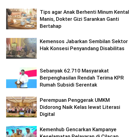
Tips agar Anak Berhenti Minum Kental
Manis, Dokter Gizi Sarankan Ganti
Bertahap
Kemensos Jabarkan Sembilan Sektor
Hak Konsesi Penyandang Disabilitas
Sebanyak 62.710 Masyarakat
Berpenghasilan Rendah Terima KPR
Rumah Subsidi Serentak
Perempuan Penggerak UMKM
Didorong Naik Kelas lewat Literasi
Digital
Kemenhub Gencarkan Kampanye
Keselamatan Pelayaran di Cilacap,