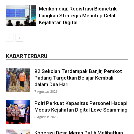
Menkomdigi: Registrasi Biometrik
Langkah Strategis Menutup Celah
Kejahatan Digital
KABAR TERBARU
92 Sekolah Terdampak Banjir, Pemkot
Padang Targetkan Belajar Kembali
dalam Dua Hari
7 Agustus 2026
Polri Perkuat Kapasitas Personel Hadapi
Modus Kejahatan Digital Love Scamming
6 Agustus 2026
Koperasi Desa Merah Putih Melibatkan