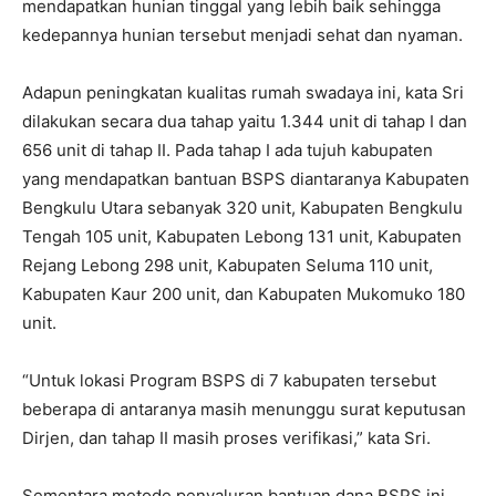
mendapatkan hunian tinggal yang lebih baik sehingga
kedepannya hunian tersebut menjadi sehat dan nyaman.
Adapun peningkatan kualitas rumah swadaya ini, kata Sri
dilakukan secara dua tahap yaitu 1.344 unit di tahap I dan
656 unit di tahap II. Pada tahap I ada tujuh kabupaten
yang mendapatkan bantuan BSPS diantaranya Kabupaten
Bengkulu Utara sebanyak 320 unit, Kabupaten Bengkulu
Tengah 105 unit, Kabupaten Lebong 131 unit, Kabupaten
Rejang Lebong 298 unit, Kabupaten Seluma 110 unit,
Kabupaten Kaur 200 unit, dan Kabupaten Mukomuko 180
unit.
“Untuk lokasi Program BSPS di 7 kabupaten tersebut
beberapa di antaranya masih menunggu surat keputusan
Dirjen, dan tahap II masih proses verifikasi,” kata Sri.
Sementara metode penyaluran bantuan dana BSPS ini