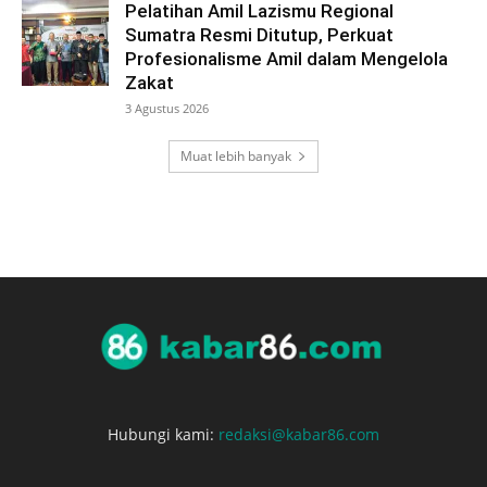
Pelatihan Amil Lazismu Regional
Sumatra Resmi Ditutup, Perkuat
Profesionalisme Amil dalam Mengelola
Zakat
3 Agustus 2026
Muat lebih banyak
Hubungi kami:
redaksi@kabar86.com