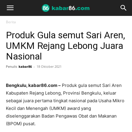
Berita
Produk Gula semut Sari Aren,
UMKM Rejang Lebong Juara
Nasional
Penulis
kabar86
-
18 Oktober 2021
Bengkulu, kabar86.com –
Produk gula semut Sari Aren
Kabupaten Rejang Lebong, Provinsi Bengkulu, keluar
sebagai juara pertama tingkat nasional pada Usaha Mikro
Kecil dan Menengah (UMKM) award yang
diselenggarakan Badan Pengawas Obat dan Makanan
(BPOM) pusat.