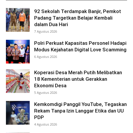
92 Sekolah Terdampak Banjir, Pemkot
Padang Targetkan Belajar Kembali
dalam Dua Hari
7 Agustus 2026
Polri Perkuat Kapasitas Personel Hadapi
Modus Kejahatan Digital Love Scamming
6 Agustus 2026
Koperasi Desa Merah Putih Melibatkan
18 Kementerian untuk Gerakkan
Ekonomi Desa
5 Agustus 2026
Kemkomdigi Panggil YouTube, Tegaskan
Rekam Tanpa Izin Langgar Etika dan UU
PDP
4 Agustus 2026