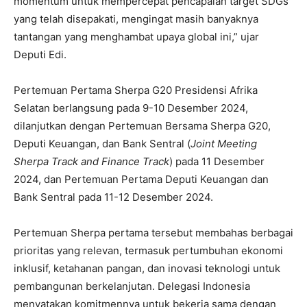
momentum untuk mempercepat pencapaian target SDGs
yang telah disepakati, mengingat masih banyaknya
tantangan yang menghambat upaya global ini,” ujar
Deputi Edi.
Pertemuan Pertama Sherpa G20 Presidensi Afrika
Selatan berlangsung pada 9-10 Desember 2024,
dilanjutkan dengan Pertemuan Bersama Sherpa G20,
Deputi Keuangan, dan Bank Sentral (
Joint Meeting
Sherpa Track and Finance Track
) pada 11 Desember
2024, dan Pertemuan Pertama Deputi Keuangan dan
Bank Sentral pada 11-12 Desember 2024.
Pertemuan Sherpa pertama tersebut membahas berbagai
prioritas yang relevan, termasuk pertumbuhan ekonomi
inklusif, ketahanan pangan, dan inovasi teknologi untuk
pembangunan berkelanjutan. Delegasi Indonesia
menyatakan komitmennya untuk bekerja sama dengan