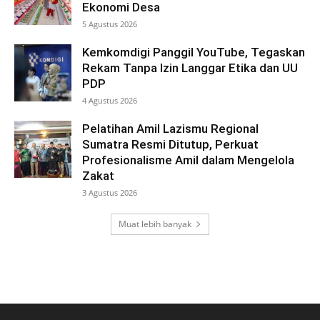
Ekonomi Desa
5 Agustus 2026
Kemkomdigi Panggil YouTube, Tegaskan
Rekam Tanpa Izin Langgar Etika dan UU
PDP
4 Agustus 2026
Pelatihan Amil Lazismu Regional
Sumatra Resmi Ditutup, Perkuat
Profesionalisme Amil dalam Mengelola
Zakat
3 Agustus 2026
Muat lebih banyak