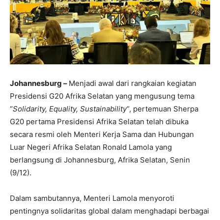
Johannesburg –
Menjadi awal dari rangkaian kegiatan
Presidensi G20 Afrika Selatan yang mengusung tema
“
Solidarity, Equality, Sustainability
“, pertemuan Sherpa
G20 pertama Presidensi Afrika Selatan telah dibuka
secara resmi oleh Menteri Kerja Sama dan Hubungan
Luar Negeri Afrika Selatan Ronald Lamola yang
berlangsung di Johannesburg, Afrika Selatan, Senin
(9/12).
Dalam sambutannya, Menteri Lamola menyoroti
pentingnya solidaritas global dalam menghadapi berbagai