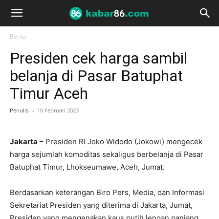
Berita
Presiden cek harga sambil
belanja di Pasar Batuphat
Timur Aceh
Penulis
-
10 Februari 2023
Jakarta
– Presiden RI Joko Widodo (Jokowi) mengecek
harga sejumlah komoditas sekaligus berbelanja di Pasar
Batuphat Timur, Lhokseumawe, Aceh, Jumat.
Berdasarkan keterangan Biro Pers, Media, dan Informasi
Sekretariat Presiden yang diterima di Jakarta, Jumat,
Presiden yang mengenakan kaus putih lengan panjang