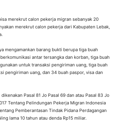
 bisa merekrut calon pekerja migran sebanyak 20
nyakan merekrut calon pekerja dari Kabupaten Lebak,
a.
nya mengamankan barang bukti berupa tiga buah
erkomunikasi antar tersangka dan korban, tiga buah
unakan untuk transaksi pengiriman uang, tiga buah
si pengiriman uang, dan 34 buah paspor, visa dan
 dikenakan Pasal 81 Jo Pasal 69 dan atau Pasal 83 Jo
017 Tentang Pelindungan Pekerja Migran Indonesia
 Tentang Pemberantasan Tindak Pidana Perdagangan
ng lama 10 tahun atau denda Rp15 miliar.