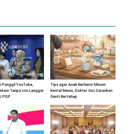
 Panggil YouTube,
Tips agar Anak Berhenti Minum
ekam Tanpa Izin Langgar
Kental Manis, Dokter Gizi Sarankan
UU PDP
Ganti Bertahap