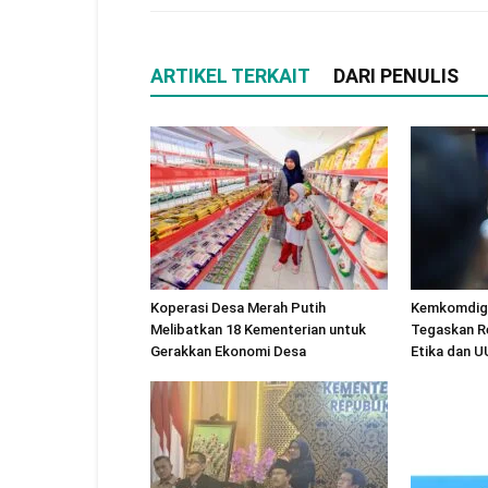
ARTIKEL TERKAIT
DARI PENULIS
Koperasi Desa Merah Putih
Kemkomdigi
Melibatkan 18 Kementerian untuk
Tegaskan R
Gerakkan Ekonomi Desa
Etika dan 