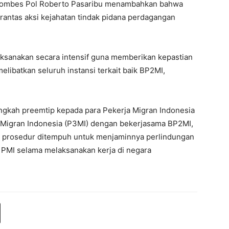
a Kombes Pol Roberto Pasaribu menambahkan bahwa
antas aksi kejahatan tindak pidana perdagangan
laksanakan secara intensif guna memberikan kepastian
libatkan seluruh instansi terkait baik BP2MI,
angkah preemtip kepada para Pekerja Migran Indonesia
Migran Indonesia (P3MI) dengan bekerjasama BP2MI,
a prosedur ditempuh untuk menjaminnya perlindungan
 PMI selama melaksanakan kerja di negara