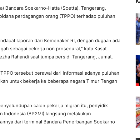
K
ta) Bandara Soekarno-Hatta (Soetta), Tangerang,
 pidana perdagangan orang (TPPO) terhadap puluhan
mendapat laporan dari Kemenaker RI, dengan dugaan ada
gah sebagai pekerja non prosedural,” kata Kasat
ezha Rahandi saat jumpa pers di Tangerang, Jumat.
TPPO tersebut berawal dari informasi adanya puluhan
tkan untuk bekerja ke beberapa negara Timur Tengah
enyelundupan calon pekerja migran itu, penyidik
n Indonesia (BP2MI) langsung melakukan
annya dari terminal Bandara Penerbangan Soekarno