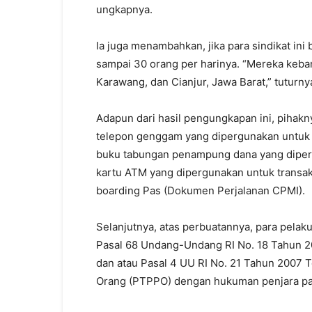
ungkapnya.
Ia juga menambahkan, jika para sindikat ini
sampai 30 orang per harinya. “Mereka keba
Karawang, dan Cianjur, Jawa Barat,” tuturny
Adapun dari hasil pengungkapan ini, pihak
telepon genggam yang dipergunakan untuk b
buku tabungan penampung dana yang diperg
kartu ATM yang dipergunakan untuk transak
boarding Pas (Dokumen Perjalanan CPMI).
Selanjutnya, atas perbuatannya, para pelaku
Pasal 68 Undang-Undang RI No. 18 Tahun 2
dan atau Pasal 4 UU RI No. 21 Tahun 2007
Orang (PTPPO) dengan hukuman penjara pali