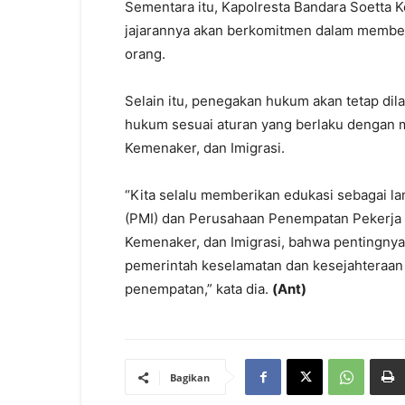
Sementara itu, Kapolresta Bandara Soett
jajarannya akan berkomitmen dalam member
orang.
Selain itu, penegakan hukum akan tetap di
hukum sesuai aturan yang berlaku dengan me
Kemenaker, dan Imigrasi.
“Kita selalu memberikan edukasi sebagai l
(PMI) dan Perusahaan Penempatan Pekerja 
Kemenaker, dan Imigrasi, bahwa pentingny
pemerintah keselamatan dan kesejahteraan
penempatan,” kata dia.
(Ant)
Bagikan