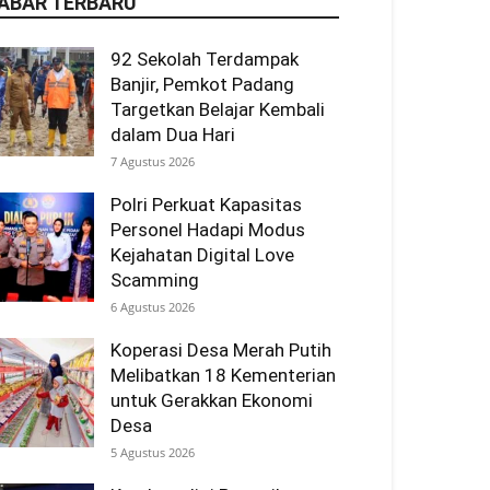
ABAR TERBARU
92 Sekolah Terdampak
Banjir, Pemkot Padang
Targetkan Belajar Kembali
dalam Dua Hari
7 Agustus 2026
Polri Perkuat Kapasitas
Personel Hadapi Modus
Kejahatan Digital Love
Scamming
6 Agustus 2026
Koperasi Desa Merah Putih
Melibatkan 18 Kementerian
untuk Gerakkan Ekonomi
Desa
5 Agustus 2026