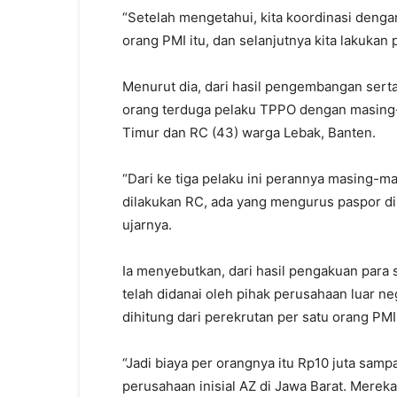
“Setelah mengetahui, kita koordinasi den
orang PMI itu, dan selanjutnya kita lakukan
Menurut dia, dari hasil pengembangan serta
orang terduga pelaku TPPO dengan masing-
Timur dan RC (43) warga Lebak, Banten.
“Dari ke tiga pelaku ini perannya masing-m
dilakukan RC, ada yang mengurus paspor d
ujarnya.
Ia menyebutkan, dari hasil pengakuan para 
telah didanai oleh pihak perusahaan luar 
dihitung dari perekrutan per satu orang PMI
“Jadi biaya per orangnya itu Rp10 juta sampa
perusahaan inisial AZ di Jawa Barat. Mereka